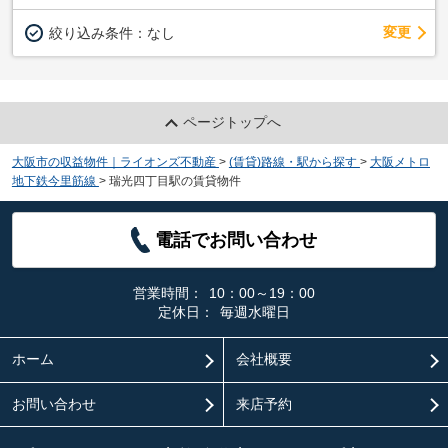
変更
絞り込み条件：
なし
ページトップへ
大阪市の収益物件｜ライオンズ不動産
>
(賃貸)路線・駅から探す
>
大阪メトロ
地下鉄今里筋線
>
瑞光四丁目駅の賃貸物件
電話でお問い合わせ
営業時間：
10：00～19：00
定休日：
毎週水曜日
ホーム
会社概要
お問い合わせ
来店予約