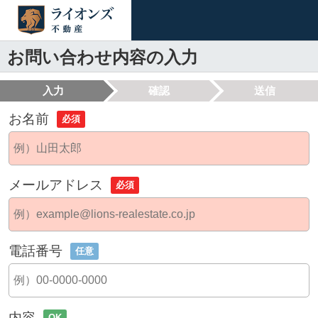
お問い合わせ内容の入力
入力
確認
送信
お名前
必須
メールアドレス
必須
電話番号
任意
内容
OK