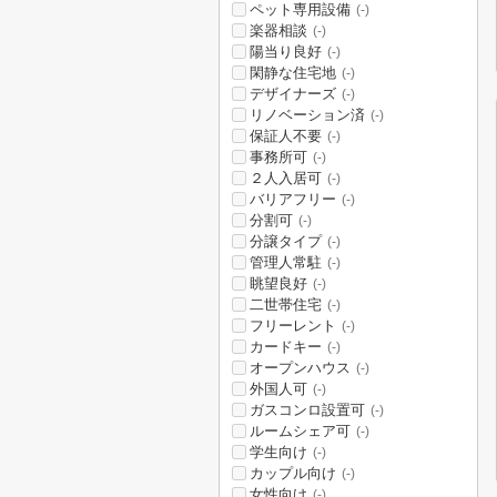
ペット専用設備
(-)
楽器相談
(-)
陽当り良好
(-)
閑静な住宅地
(-)
デザイナーズ
(-)
リノベーション済
(-)
保証人不要
(-)
事務所可
(-)
２人入居可
(-)
バリアフリー
(-)
分割可
(-)
分譲タイプ
(-)
管理人常駐
(-)
眺望良好
(-)
二世帯住宅
(-)
フリーレント
(-)
カードキー
(-)
オープンハウス
(-)
外国人可
(-)
ガスコンロ設置可
(-)
ルームシェア可
(-)
学生向け
(-)
カップル向け
(-)
女性向け
(-)