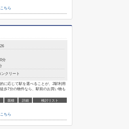
はこちら
26
0分
分
コンクリート
目的に応じて駅を選べることが、2駅利用
徒歩7分の物件なら、駅前のお買い物も
面積
詳細
検討リスト
はこちら