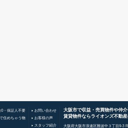
大阪市で収益・売買物件や仲介
金0・保証人不要
お問い合わせ
賃貸物件ならライオンズ不動産
万で住めちゃう物
お客様の声
スタッフ紹介
大阪府大阪市浪速区難波中３丁目9-3 RE0