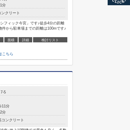
1分
コンクリート
シフィック今宮」です♪徒歩4分の距離
件から駐車場までの距離は100mです♪
面積
詳細
検討リスト
はこちら
7-5
歩11分
2分
筋コンクリート