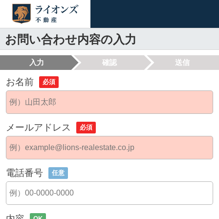
お問い合わせ内容の入力
入力
確認
送信
お名前
必須
メールアドレス
必須
電話番号
任意
内容
OK