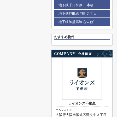
地下鉄千日前線 日本橋
地下鉄谷町線 谷町九丁目
地下鉄御堂筋線 なんば
おすすめ物件
ライオンズ不動産
〒556-0011
大阪府大阪市浪速区難波中３丁目