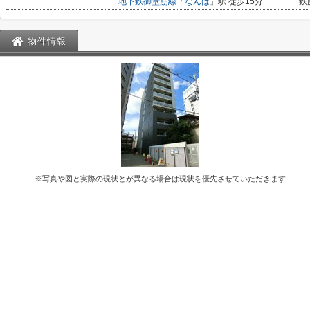
地下鉄御堂筋線
「
なんば
」駅 徒歩15分
鉄
物件情報
※写真や図と実際の現状とが異なる場合は現状を優先させていただきます