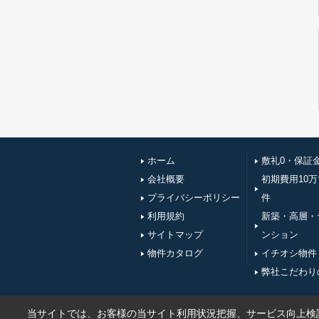
ホーム
敷礼0・保証
会社概要
初期費用10
プライバシーポリシー
件
利用規約
新築・高層・
サイトマップ
ンション
物件カタログ
イチオシ物件
弊社こだわり
当サイトでは、お客様の当サイト利用状況把握、サービス向上検討