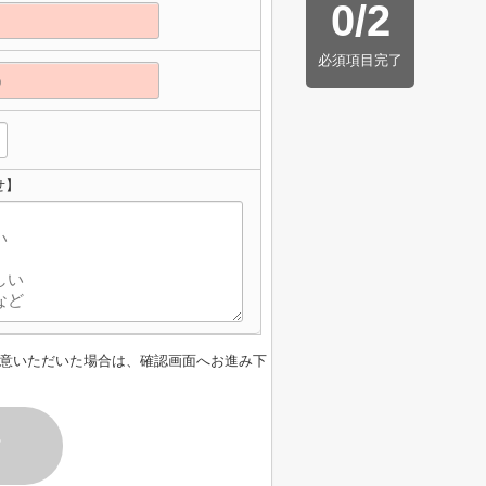
0
/
2
必須項目完了
せ】
意いただいた場合は、確認画面へお進み下
す