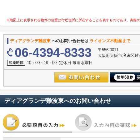
※地図上に表示される物件の位置は付近住所に所在することを表すものであり、実際
ディアグランデ難波東
へのお問い合わせは
ライオンズ不動産まで
06-4394-8333
〒556-0011
大阪府大阪市浪速区難波中３
10：00～19：00 定休日:毎週水曜日
ディアグランデ難波東
へのお問い合わせ