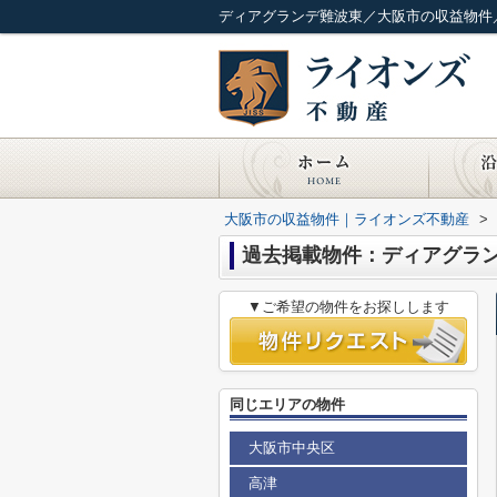
ディアグランデ難波東／大阪市の収益物件
大阪市の収益物件｜ライオンズ不動産
>
過去掲載物件：ディアグラ
▼ご希望の物件をお探しします
同じエリアの物件
大阪市中央区
高津