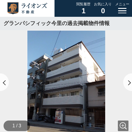
閲覧履歴
お気に入り
メニュー
1
0
グランパシフィック今里の過去掲載物件情報
1 / 3