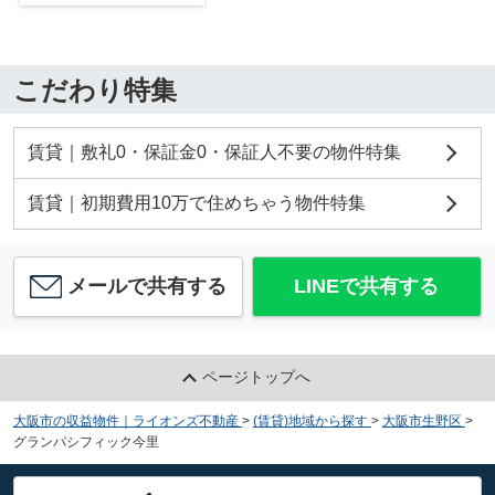
こだわり特集
賃貸｜敷礼0・保証金0・保証人不要の物件特集
賃貸｜初期費用10万で住めちゃう物件特集
メールで共有する
LINEで共有する
ページトップへ
大阪市の収益物件｜ライオンズ不動産
>
(賃貸)地域から探す
>
大阪市生野区
>
グランパシフィック今里