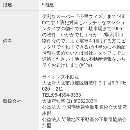
階建
5階建
便利なスーパー「今里ウィズ」まで448
mです！防犯対策もバッチリなマンショ
ンタイプの物件です！駐車場まで100m
の物件、いかがでしょうか！2駅利用可
備考
物件なので、よく電車を利用する方にピ
ッタリですね！できるだけ早めに不動産
情報を集めたい方は当社スタッフまでご
連絡ください！地域の不動産情報をいち
早くお届けします(#^^#)
ライオンズ不動産
大阪府大阪市浪速区難波中３丁目9-3 RE
020－ 211
TEL:06-4394-8333
取扱会社
大阪府知事 (1) 第062083号
公益法人 全国宅地建物取引業協会大阪府
本部
公益法人 近畿地区不動産公正取引協議会
加盟