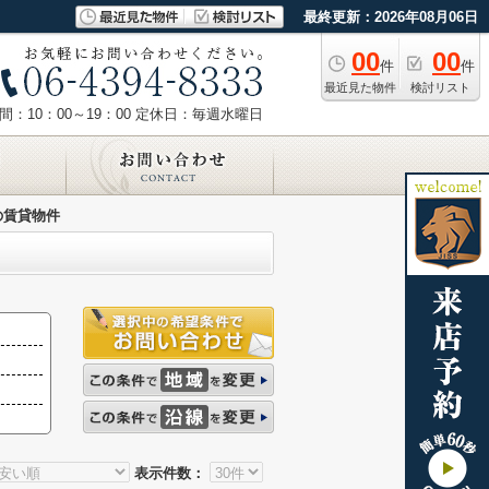
最終更新：2026年08月06日
00
00
件
件
最近見た物件
検討リスト
：10：00～19：00
定休日：毎週水曜日
の賃貸物件
表示件数：