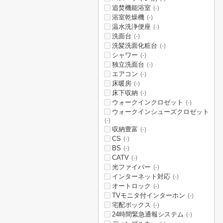
追焚機能浴室
(-)
浴室乾燥機
(-)
温水洗浄便座
(-)
洗面台
(-)
洗髪洗面化粧台
(-)
シャワー
(-)
独立洗面台
(-)
エアコン
(-)
床暖房
(-)
床下収納
(-)
ウォークインクロゼット
(-)
ウォークインシューズクロゼット
(-)
収納豊富
(-)
CS
(-)
BS
(-)
CATV
(-)
光ファイバー
(-)
インターネット対応
(-)
オートロック
(-)
TVモニタ付インターホン
(-)
宅配ボックス
(-)
24時間緊急通報システム
(-)