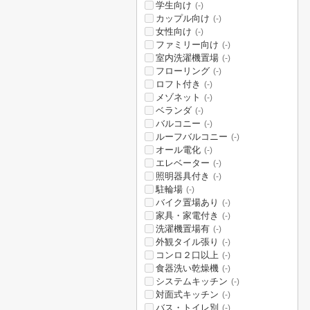
学生向け
(-)
カップル向け
(-)
女性向け
(-)
ファミリー向け
(-)
室内洗濯機置場
(-)
フローリング
(-)
ロフト付き
(-)
メゾネット
(-)
ベランダ
(-)
バルコニー
(-)
ルーフバルコニー
(-)
オール電化
(-)
エレベーター
(-)
照明器具付き
(-)
駐輪場
(-)
バイク置場あり
(-)
家具・家電付き
(-)
洗濯機置場有
(-)
外観タイル張り
(-)
コンロ２口以上
(-)
食器洗い乾燥機
(-)
システムキッチン
(-)
対面式キッチン
(-)
バス・トイレ別
(-)