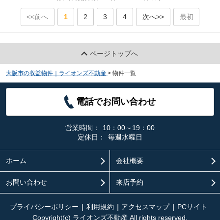
<<前へ
1
2
3
4
次へ>>
最初
ページトップへ
大阪市の収益物件｜ライオンズ不動産
>
物件一覧
電話でお問い合わせ
営業時間：
10：00～19：00
定休日：
毎週水曜日
ホーム
会社概要
お問い合わせ
来店予約
プライバシーポリシー
利用規約
アクセスマップ
PCサイト
Copyright(c) ライオンズ不動産 All rights reserved.