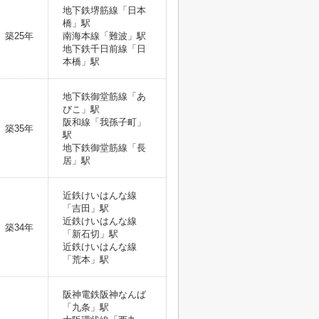
地下鉄堺筋線「日本
橋」駅
築25年
南海本線「難波」駅
地下鉄千日前線「日
本橋」駅
地下鉄御堂筋線「あ
びこ」駅
阪和線「我孫子町」
築35年
駅
地下鉄御堂筋線「長
居」駅
近鉄けいはんな線
「吉田」駅
近鉄けいはんな線
築34年
「新石切」駅
近鉄けいはんな線
「荒本」駅
阪神電鉄阪神なんば
「九条」駅