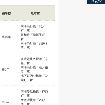
築年数
最寄駅
南海高野線「沢ノ
町」駅
阪和線「我孫子町」
築46年
駅
南海高野線「我孫子
前」駅
阪堺電軌阪堺線「今
船」駅
南海高野線「萩ノ茶
築6年
屋」駅
地下鉄四つ橋線「花
園町」駅
南海汐見橋線「芦原
町」駅
大阪環状線「芦原
築8年
橋」駅