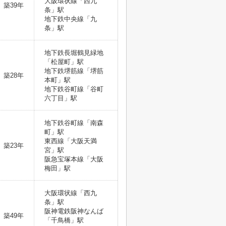
大阪環状線「西九
築39年
条」駅
地下鉄中央線「九
条」駅
地下鉄長堀鶴見緑地
「松屋町」駅
地下鉄堺筋線「堺筋
築28年
本町」駅
地下鉄谷町線「谷町
六丁目」駅
地下鉄谷町線「南森
町」駅
東西線「大阪天満
築23年
宮」駅
阪急宝塚本線「大阪
梅田」駅
大阪環状線「西九
条」駅
阪神電鉄阪神なんば
築49年
「千鳥橋」駅