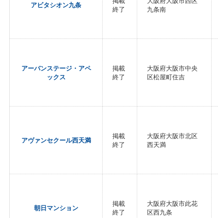
掲載
大阪府大阪市西区
アビタシオン九条
終了
九条南
アーバンステージ・アペ
掲載
大阪府大阪市中央
ックス
終了
区松屋町住吉
掲載
大阪府大阪市北区
アヴァンセクール西天満
終了
西天満
掲載
大阪府大阪市此花
朝日マンション
終了
区西九条