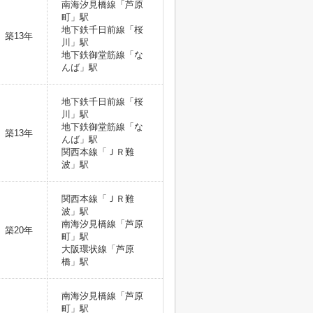
南海汐見橋線「芦原
町」駅
地下鉄千日前線「桜
築13年
川」駅
地下鉄御堂筋線「な
んば」駅
地下鉄千日前線「桜
川」駅
地下鉄御堂筋線「な
築13年
んば」駅
関西本線「ＪＲ難
波」駅
関西本線「ＪＲ難
波」駅
南海汐見橋線「芦原
築20年
町」駅
大阪環状線「芦原
橋」駅
南海汐見橋線「芦原
町」駅