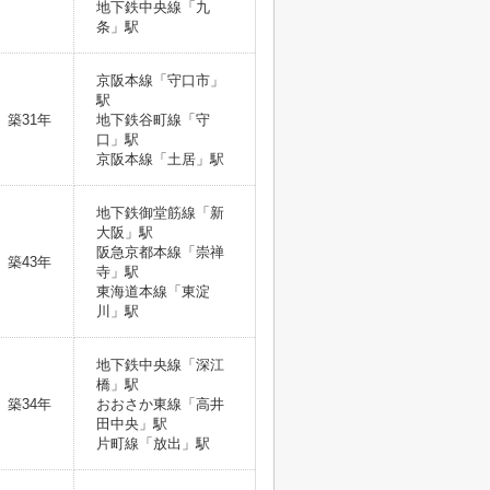
地下鉄中央線「九
条」駅
京阪本線「守口市」
駅
築31年
地下鉄谷町線「守
口」駅
京阪本線「土居」駅
地下鉄御堂筋線「新
大阪」駅
阪急京都本線「崇禅
築43年
寺」駅
東海道本線「東淀
川」駅
地下鉄中央線「深江
橋」駅
築34年
おおさか東線「高井
田中央」駅
片町線「放出」駅