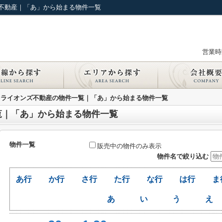
不動産｜「あ」から始まる物件一覧
営業時間
ライオンズ不動産の物件一覧｜「あ」から始まる物件一覧
覧｜「あ」から始まる物件一覧
物件一覧
販売中の物件のみ表示
物件名で絞り込む
あ行
か行
さ行
た行
な行
は行
ま
あ
い
う
え