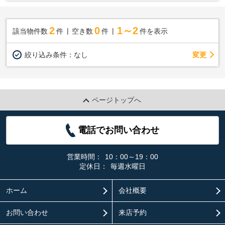
2
0
1～2
該当物件数
件
空き数
件
件を表示
変更
絞り込み条件：
なし
ページトップへ
電話でお問い合わせ
営業時間：
10：00～19：00
定休日：
毎週水曜日
ホーム
会社概要
お問い合わせ
来店予約