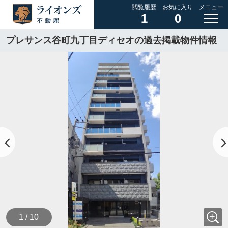
閲覧履歴
お気に入り
メニュー
1
0
プレサンス谷町九丁目ディセオの過去掲載物件情報
1 / 10