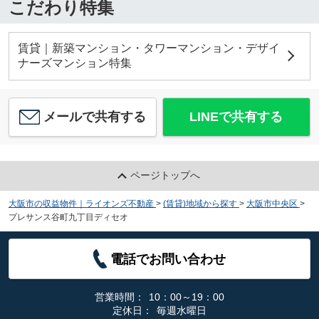
こだわり特集
賃貸｜新築マンション・タワーマンション・デザイ
ナーズマンション特集
メールで共有する
LINEで共有する
ページトップへ
大阪市の収益物件｜ライオンズ不動産
>
(賃貸)地域から探す
>
大阪市中央区
>
プレサンス谷町九丁目ディセオ
電話でお問い合わせ
営業時間：
10：00～19：00
定休日：
毎週水曜日