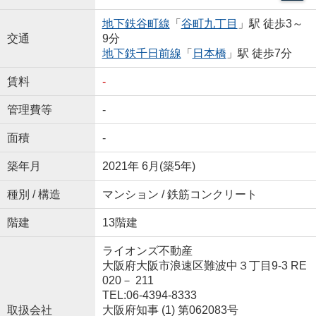
地下鉄谷町線
「
谷町九丁目
」駅 徒歩3～
交通
9分
地下鉄千日前線
「
日本橋
」駅 徒歩7分
賃料
-
管理費等
-
面積
-
築年月
2021年 6月(築5年)
種別 / 構造
マンション / 鉄筋コンクリート
階建
13階建
ライオンズ不動産
大阪府大阪市浪速区難波中３丁目9-3 RE
020－ 211
TEL:06-4394-8333
取扱会社
大阪府知事 (1) 第062083号