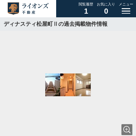
閲覧履歴
お気に入り
メニュー
1
0
ディナスティ松屋町Ⅱの過去掲載物件情報