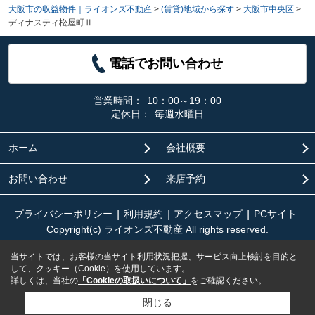
大阪市の収益物件｜ライオンズ不動産
>
(賃貸)地域から探す
>
大阪市中央区
>
ディナスティ松屋町Ⅱ
電話でお問い合わせ
営業時間：
10：00～19：00
定休日：
毎週水曜日
ホーム
会社概要
お問い合わせ
来店予約
プライバシーポリシー
利用規約
アクセスマップ
PCサイト
Copyright(c) ライオンズ不動産 All rights reserved.
当サイトでは、お客様の当サイト利用状況把握、サービス向上検討を目的と
して、クッキー（Cookie）を使用しています。
詳しくは、当社の
「Cookieの取扱いについて」
をご確認ください。
閉じる