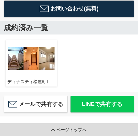
お問い合わせ(無料)
成約済み一覧
ディナスティ松屋町Ⅱ
メールで共有する
LINEで共有する
ページトップへ