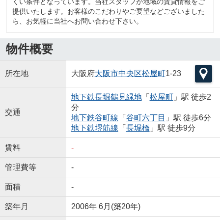
くい条件となっています。当社スタッフが地域の賃貸情報をご
提供いたします。お客様のこだわりやご要望などございました
ら、お気軽に当社へお問い合わせ下さい。
物件概要
所在地
大阪府
大阪市中央区
松屋町
1-23
地下鉄長堀鶴見緑地
「
松屋町
」駅 徒歩2
分
交通
地下鉄谷町線
「
谷町六丁目
」駅 徒歩6分
地下鉄堺筋線
「
長堀橋
」駅 徒歩9分
賃料
-
管理費等
-
面積
-
築年月
2006年 6月(築20年)