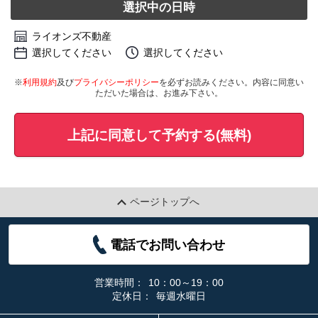
選択中の日時
ライオンズ不動産
選択してください
選択してください
※
利用規約
及び
プライバシーポリシー
を必ずお読みください。内容に同意い
ただいた場合は、お進み下さい。
上記に同意して予約する(無料)
ページトップへ
電話でお問い合わせ
営業時間：
10：00～19：00
定休日：
毎週水曜日