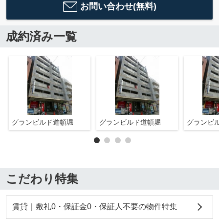
お問い合わせ(無料)
成約済み一覧
グランビルド道頓堀
グランビルド道頓堀
グランビ
こだわり特集
賃貸｜敷礼0・保証金0・保証人不要の物件特集