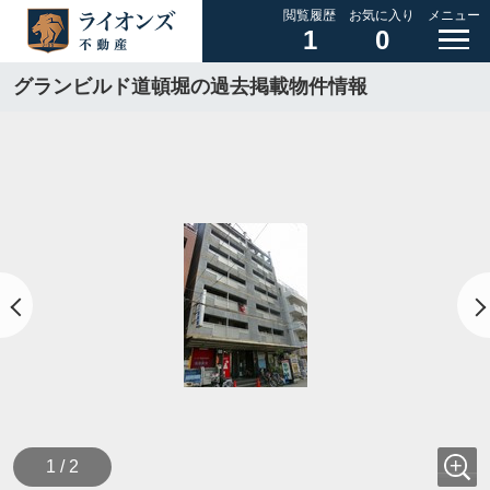
閲覧履歴
お気に入り
メニュー
1
0
グランビルド道頓堀の過去掲載物件情報
1 / 2