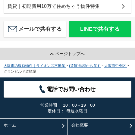
賃貸｜初期費用10万で住めちゃう物件特集
メールで共有する
LINEで共有する
ページトップへ
大阪市の収益物件｜ライオンズ不動産
>
(賃貸)地域から探す
>
大阪市中央区
>
グランビルド道頓堀
電話でお問い合わせ
営業時間：
10：00～19：00
定休日：
毎週水曜日
ホーム
会社概要