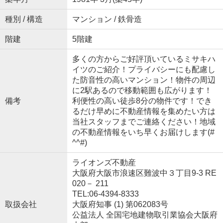
種別 / 構造
マンション / 鉄骨造
階建
5階建
多くの方からご好評頂いているミサキハ
イツのご紹介！プライバシーにも配慮し
た防音性の高いマンション！物件の周辺
に2駅あるので移動範囲も広がります！
備考
利便性の高い徒歩8分の物件です！でき
るだけ早めに不動産情報を集めたい方は
当社スタッフまでご連絡ください！地域
の不動産情報をいち早くお届けします(#
^^#)
ライオンズ不動産
大阪府大阪市浪速区難波中３丁目9-3 RE
020－ 211
TEL:06-4394-8333
取扱会社
大阪府知事 (1) 第062083号
公益法人 全国宅地建物取引業協会大阪府