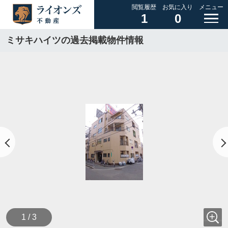
閲覧履歴
お気に入り
メニュー
1
0
ミサキハイツの過去掲載物件情報
1 / 3