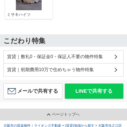
ミサキハイツ
こだわり特集
賃貸｜敷礼0・保証金0・保証人不要の物件特集
賃貸｜初期費用10万で住めちゃう物件特集
メールで共有する
LINEで共有する
ページトップへ
大阪市の収益物件｜ライオンズ不動産
>
(賃貸)地域から探す
>
大阪市住之江区