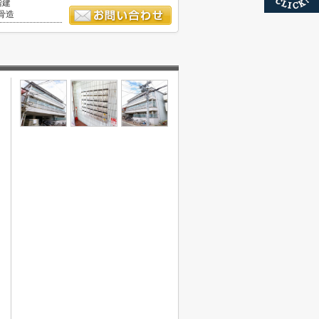
階建
骨造