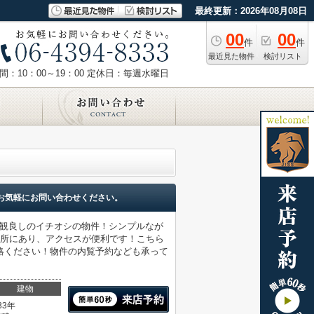
最終更新：2026年08月08日
00
00
件
件
最近見た物件
検討リスト
：10：00～19：00
定休日：毎週水曜日
お気軽にお問い合わせください。
外観良しのイチオシの物件！シンプルなが
場所にあり、アクセスが便利です！こちら
絡ください！物件の内覧予約なども承って
建物
33年