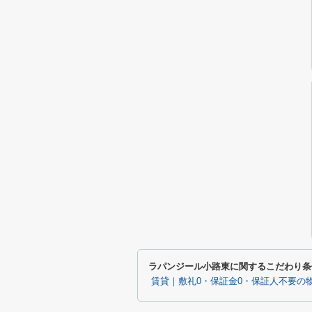
ラパンジール小路東に関するこだわり条
賃貸｜敷礼0・保証金0・保証人不要の