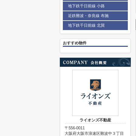
地下鉄千日前線 小路
近鉄難波・奈良線 布施
地下鉄千日前線 北巽
おすすめ物件
ライオンズ不動産
〒556-0011
大阪府大阪市浪速区難波中３丁目