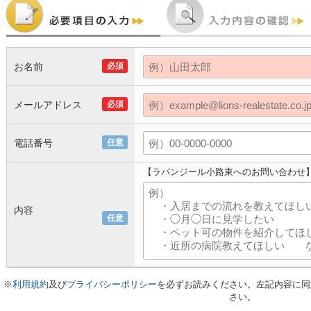
お名前
必須
メールアドレス
必須
電話番号
任意
【ラパンジール小路東へのお問い合わせ
内容
任意
※
利用規約
及び
プライバシーポリシー
を必ずお読みください。左記内容に同
さい。