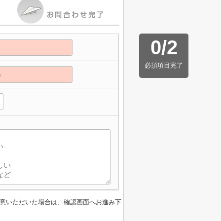
0
/
2
必須項目完了
】
意いただいた場合は、確認画面へお進み下