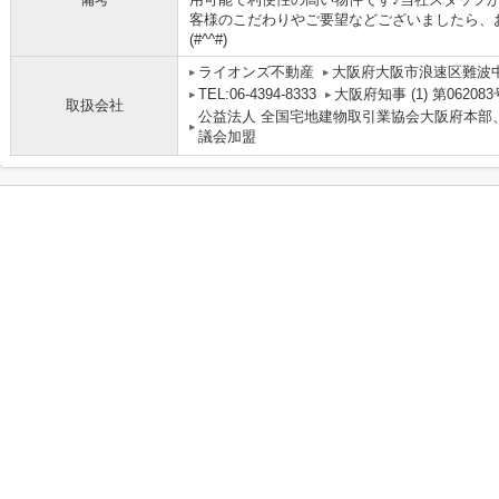
客様のこだわりやご要望などございましたら、
(#^^#)
ライオンズ不動産
大阪府大阪市浪速区難波中３丁
TEL:06-4394-8333
大阪府知事 (1) 第062083
取扱会社
公益法人 全国宅地建物取引業協会大阪府本部
議会加盟