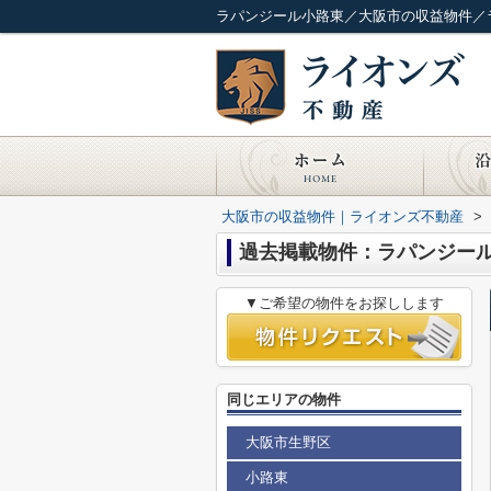
ラパンジール小路東／大阪市の収益物件／
大阪市の収益物件｜ライオンズ不動産
>
過去掲載物件：ラパンジー
▼ご希望の物件をお探しします
同じエリアの物件
大阪市生野区
小路東