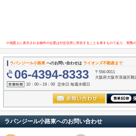
※地図上に表示される物件の位置は付近住所に所在することを表すものであり、実際
ラパンジール小路東
へのお問い合わせは
ライオンズ不動産まで
06-4394-8333
〒556-0011
大阪府大阪市浪速区難波中３
10：00～19：00 定休日:毎週水曜日
ラパンジール小路東
へのお問い合わせ