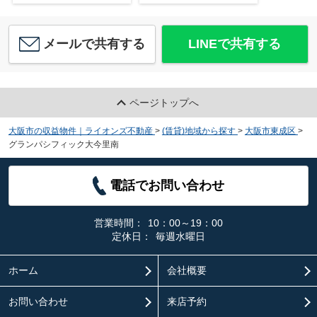
メールで共有する
LINEで共有する
ページトップへ
大阪市の収益物件｜ライオンズ不動産
>
(賃貸)地域から探す
>
大阪市東成区
>
グランパシフィック大今里南
電話でお問い合わせ
営業時間：
10：00～19：00
定休日：
毎週水曜日
ホーム
会社概要
お問い合わせ
来店予約