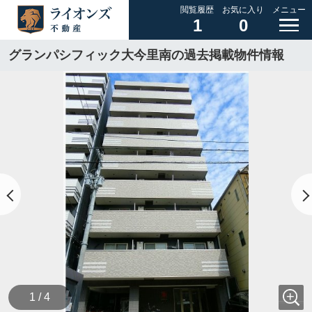
閲覧履歴
お気に入り
メニュー
1
0
グランパシフィック大今里南の過去掲載物件情報
1 / 4