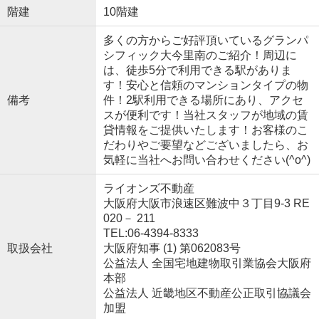
階建
10階建
多くの方からご好評頂いているグランパ
シフィック大今里南のご紹介！周辺に
は、徒歩5分で利用できる駅がありま
す！安心と信頼のマンションタイプの物
備考
件！2駅利用できる場所にあり、アクセ
スが便利です！当社スタッフが地域の賃
貸情報をご提供いたします！お客様のこ
だわりやご要望などございましたら、お
気軽に当社へお問い合わせください(^o^)
ライオンズ不動産
大阪府大阪市浪速区難波中３丁目9-3 RE
020－ 211
TEL:06-4394-8333
取扱会社
大阪府知事 (1) 第062083号
公益法人 全国宅地建物取引業協会大阪府
本部
公益法人 近畿地区不動産公正取引協議会
加盟