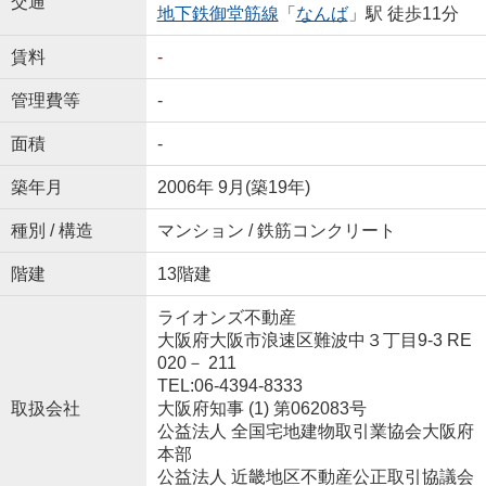
交通
地下鉄御堂筋線
「
なんば
」駅 徒歩11分
賃料
-
管理費等
-
面積
-
築年月
2006年 9月(築19年)
種別 / 構造
マンション / 鉄筋コンクリート
階建
13階建
ライオンズ不動産
大阪府大阪市浪速区難波中３丁目9-3 RE
020－ 211
TEL:06-4394-8333
取扱会社
大阪府知事 (1) 第062083号
公益法人 全国宅地建物取引業協会大阪府
本部
公益法人 近畿地区不動産公正取引協議会