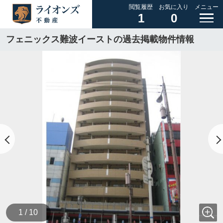
閲覧履歴
お気に入り
メニュー
1
0
フェニックス難波イーストの過去掲載物件情報
1 / 10