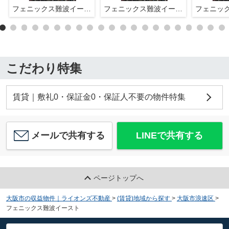
フェニックス難波イースト
フェニックス難波イースト
こだわり特集
賃貸｜敷礼0・保証金0・保証人不要の物件特集
メールで共有する
LINEで共有する
ページトップへ
大阪市の収益物件｜ライオンズ不動産
>
(賃貸)地域から探す
>
大阪市浪速区
>
フェニックス難波イースト