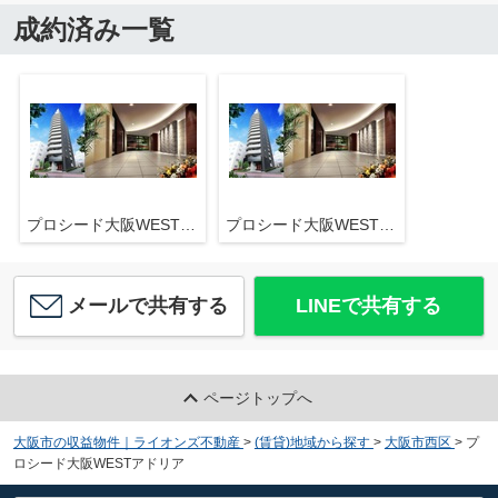
成約済み一覧
プロシード大阪WESTアドリア
プロシード大阪WESTアドリア
メールで共有する
LINEで共有する
ページトップへ
大阪市の収益物件｜ライオンズ不動産
>
(賃貸)地域から探す
>
大阪市西区
>
プ
ロシード大阪WESTアドリア