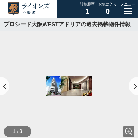
閲覧履歴
お気に入り
メニュー
1
0
プロシード大阪WESTアドリアの過去掲載物件情報
1 / 3