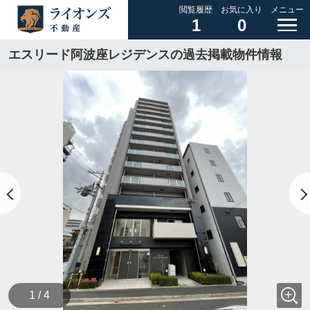
閲覧履歴
お気に入り
メニュー
1
0
エスリード阿波座レジデンスの過去掲載物件情報
1 / 4