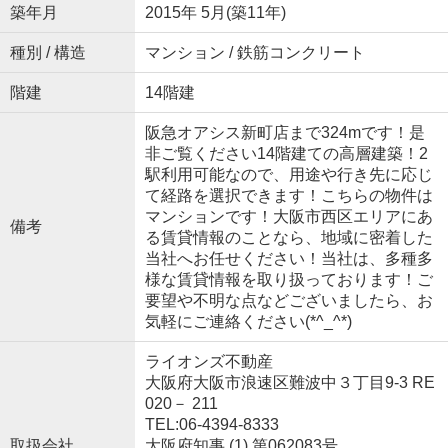
築年月
2015年 5月(築11年)
種別 / 構造
マンション / 鉄筋コンクリート
階建
14階建
阪急オアシス新町店まで324mです！是
非ご覧ください14階建ての高層建築！2
駅利用可能なので、用途や行き先に応じ
て経路を選択できます！こちらの物件は
マンションです！大阪市西区エリアにあ
備考
る賃貸情報のことなら、地域に密着した
当社へお任せください！当社は、多種多
様な賃貸情報を取り扱っております！ご
要望や不明な点などございましたら、お
気軽にご連絡ください(*^_^*)
ライオンズ不動産
大阪府大阪市浪速区難波中３丁目9-3 RE
020－ 211
TEL:06-4394-8333
取扱会社
大阪府知事 (1) 第062083号