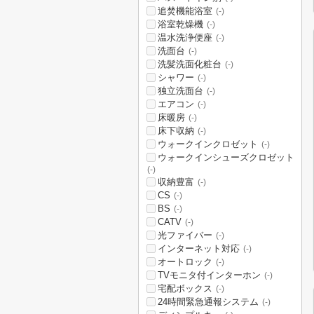
追焚機能浴室
(-)
浴室乾燥機
(-)
温水洗浄便座
(-)
洗面台
(-)
洗髪洗面化粧台
(-)
シャワー
(-)
独立洗面台
(-)
エアコン
(-)
床暖房
(-)
床下収納
(-)
ウォークインクロゼット
(-)
ウォークインシューズクロゼット
(-)
収納豊富
(-)
CS
(-)
BS
(-)
CATV
(-)
光ファイバー
(-)
インターネット対応
(-)
オートロック
(-)
TVモニタ付インターホン
(-)
宅配ボックス
(-)
24時間緊急通報システム
(-)