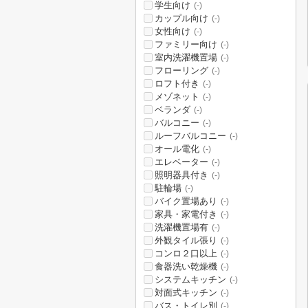
学生向け
(-)
カップル向け
(-)
女性向け
(-)
ファミリー向け
(-)
室内洗濯機置場
(-)
フローリング
(-)
ロフト付き
(-)
メゾネット
(-)
ベランダ
(-)
バルコニー
(-)
ルーフバルコニー
(-)
オール電化
(-)
エレベーター
(-)
照明器具付き
(-)
駐輪場
(-)
バイク置場あり
(-)
家具・家電付き
(-)
洗濯機置場有
(-)
外観タイル張り
(-)
コンロ２口以上
(-)
食器洗い乾燥機
(-)
システムキッチン
(-)
対面式キッチン
(-)
バス・トイレ別
(-)