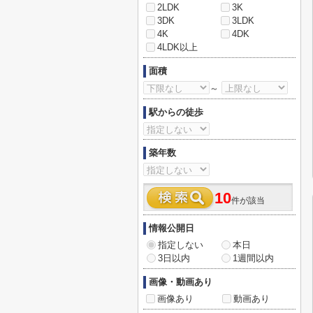
2LDK
3K
3DK
3LDK
4K
4DK
4LDK以上
面積
～
駅からの徒歩
築年数
10
件が該当
情報公開日
指定しない
本日
3日以内
1週間以内
画像・動画あり
画像あり
動画あり