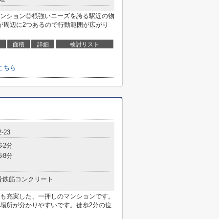
ンション◎根強いニーズを誇る駅近の物
が周辺に2つあるので行動範囲が広がり
面積
詳細
検討リスト
こちら
-23
歩2分
歩8分
骨鉄筋コンクリート
も充実した、一押しのマンションです。
場所が分かりやすいです。徒歩2分の位