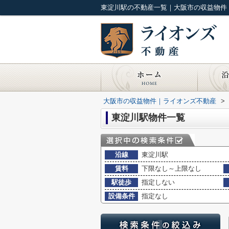
東淀川駅の不動産一覧｜大阪市の収益物件
大阪市の収益物件｜ライオンズ不動産
>
東淀川駅物件一覧
沿線
東淀川駅
賃料
下限なし～上限なし
駅徒歩
指定しない
設備条件
指定なし