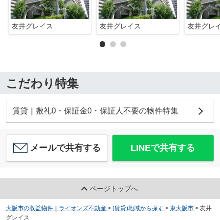
友井グレイス
友井グレイス
友井グレ
こだわり特集
賃貸｜敷礼0・保証金0・保証人不要の物件特集
メールで共有する
LINEで共有する
ページトップへ
大阪市の収益物件｜ライオンズ不動産
>
(賃貸)地域から探す
>
東大阪市
>
友井
グレイス