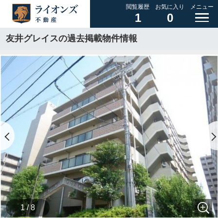
閲覧履歴
お気に入り
メニュー
1
0
友井グレイスの過去掲載物件情報
1 / 8