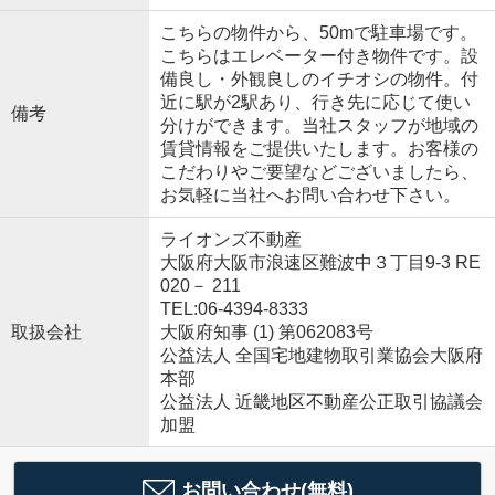
こちらの物件から、50mで駐車場です。
こちらはエレベーター付き物件です。設
備良し・外観良しのイチオシの物件。付
近に駅が2駅あり、行き先に応じて使い
備考
分けができます。当社スタッフが地域の
賃貸情報をご提供いたします。お客様の
こだわりやご要望などございましたら、
お気軽に当社へお問い合わせ下さい。
ライオンズ不動産
大阪府大阪市浪速区難波中３丁目9-3 RE
020－ 211
TEL:06-4394-8333
取扱会社
大阪府知事 (1) 第062083号
公益法人 全国宅地建物取引業協会大阪府
本部
公益法人 近畿地区不動産公正取引協議会
加盟
お問い合わせ(無料)