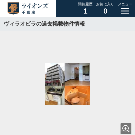
閲覧履歴
お気に入り
メニュー
1
0
ヴィラオビラの過去掲載物件情報