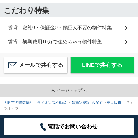
こだわり特集
賃貸｜敷礼0・保証金0・保証人不要の物件特集
賃貸｜初期費用10万で住めちゃう物件特集
メールで共有する
LINEで共有する
ページトップへ
大阪市の収益物件｜ライオンズ不動産
>
(賃貸)地域から探す
>
東大阪市
>
ヴィ
ラオビラ
電話でお問い合わせ