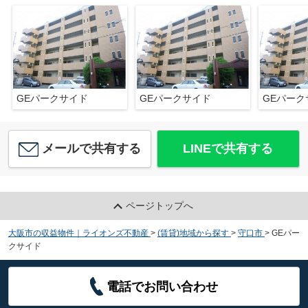
GEパークサイド
GEパークサイド
GEパーク
メールで共有する
LINEで共有する
ページトップへ
大阪市の収益物件｜ライオンズ不動産
>
(賃貸)地域から探す
>
守口市
>
GEパー
クサイド
電話でお問い合わせ