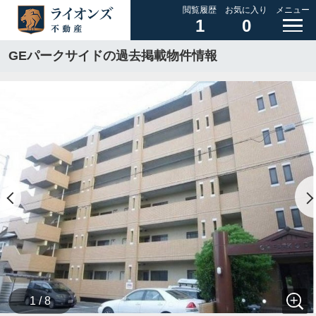
閲覧履歴
お気に入り
メニュー
1
0
GEパークサイドの過去掲載物件情報
1 / 8