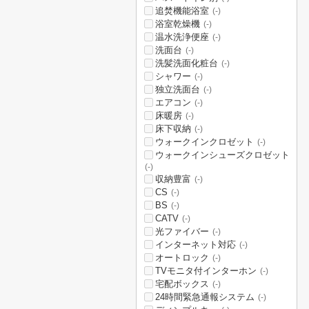
追焚機能浴室
(-)
浴室乾燥機
(-)
温水洗浄便座
(-)
洗面台
(-)
洗髪洗面化粧台
(-)
シャワー
(-)
独立洗面台
(-)
エアコン
(-)
床暖房
(-)
床下収納
(-)
ウォークインクロゼット
(-)
ウォークインシューズクロゼット
(-)
収納豊富
(-)
CS
(-)
BS
(-)
CATV
(-)
光ファイバー
(-)
インターネット対応
(-)
オートロック
(-)
TVモニタ付インターホン
(-)
宅配ボックス
(-)
24時間緊急通報システム
(-)