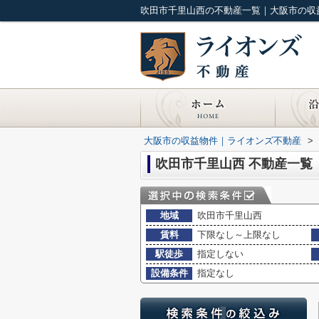
吹田市千里山西の不動産一覧｜大阪市の収
大阪市の収益物件｜ライオンズ不動産
>
吹田市千里山西 不動産一覧
地域
吹田市千里山西
賃料
下限なし～上限なし
駅徒歩
指定しない
設備条件
指定なし