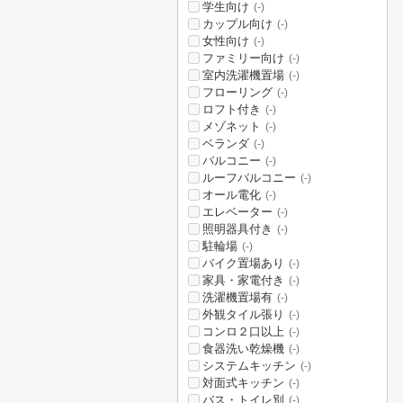
学生向け
(-)
カップル向け
(-)
女性向け
(-)
ファミリー向け
(-)
室内洗濯機置場
(-)
フローリング
(-)
ロフト付き
(-)
メゾネット
(-)
ベランダ
(-)
バルコニー
(-)
ルーフバルコニー
(-)
オール電化
(-)
エレベーター
(-)
照明器具付き
(-)
駐輪場
(-)
バイク置場あり
(-)
家具・家電付き
(-)
洗濯機置場有
(-)
外観タイル張り
(-)
コンロ２口以上
(-)
食器洗い乾燥機
(-)
システムキッチン
(-)
対面式キッチン
(-)
バス・トイレ別
(-)