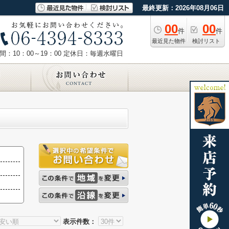
最終更新：2026年08月06日
00
00
件
件
最近見た物件
検討リスト
：10：00～19：00
定休日：毎週水曜日
表示件数：