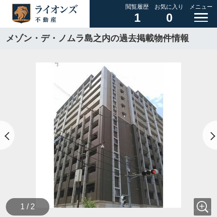
閲覧履歴
お気に入り
メニュー
1
0
メゾン・デ・ノムラ島之内の過去掲載物件情報
1 / 2