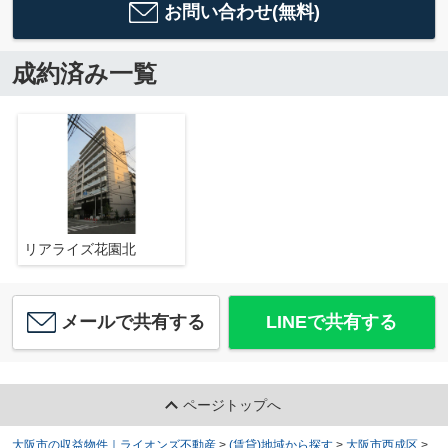
お問い合わせ(無料)
成約済み一覧
リアライズ花園北
メールで共有する
LINEで共有する
ページトップへ
大阪市の収益物件｜ライオンズ不動産
>
(賃貸)地域から探す
>
大阪市西成区
>