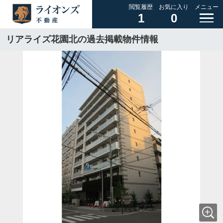
閲覧履歴
お気に入り
メニュー
1
0
リアライズ花園北の過去掲載物件情報