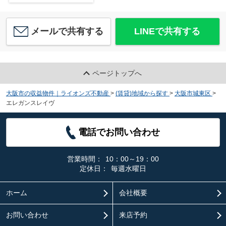
メールで共有する
LINEで共有する
ページトップへ
大阪市の収益物件｜ライオンズ不動産
>
(賃貸)地域から探す
>
大阪市城東区
>
エレガンスレイヴ
電話でお問い合わせ
営業時間：
10：00～19：00
定休日：
毎週水曜日
ホーム
会社概要
お問い合わせ
来店予約