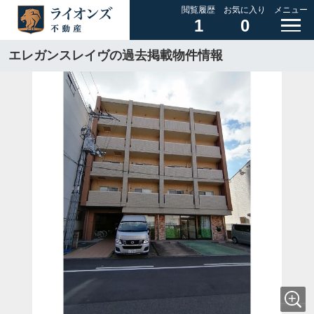
閲覧履歴
お気に入り
メニュー
1
0
エレガンスレイヴの過去掲載物件情報