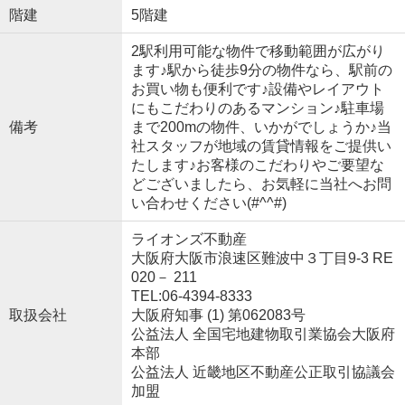
階建
5階建
2駅利用可能な物件で移動範囲が広がり
ます♪駅から徒歩9分の物件なら、駅前の
お買い物も便利です♪設備やレイアウト
にもこだわりのあるマンション♪駐車場
備考
まで200mの物件、いかがでしょうか♪当
社スタッフが地域の賃貸情報をご提供い
たします♪お客様のこだわりやご要望な
どございましたら、お気軽に当社へお問
い合わせください(#^^#)
ライオンズ不動産
大阪府大阪市浪速区難波中３丁目9-3 RE
020－ 211
TEL:06-4394-8333
取扱会社
大阪府知事 (1) 第062083号
公益法人 全国宅地建物取引業協会大阪府
本部
公益法人 近畿地区不動産公正取引協議会
加盟