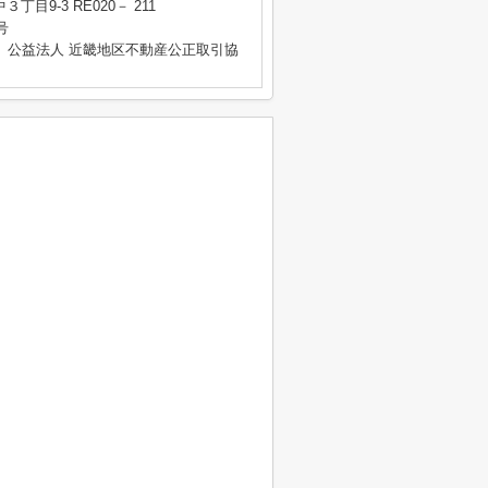
目9-3 RE020－ 211
号
、公益法人 近畿地区不動産公正取引協