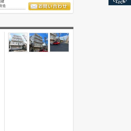
階建
骨造