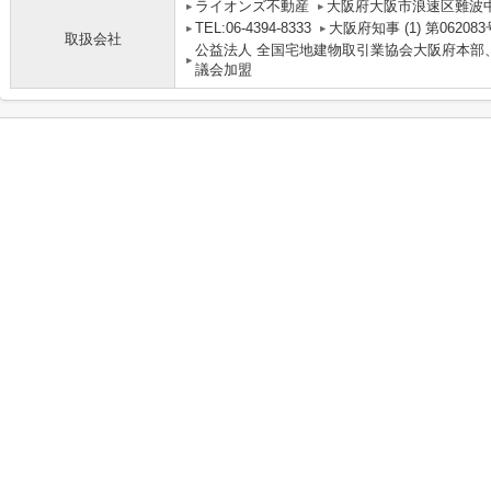
ライオンズ不動産
大阪府大阪市浪速区難波中３丁
TEL:06-4394-8333
大阪府知事 (1) 第062083
取扱会社
公益法人 全国宅地建物取引業協会大阪府本部
議会加盟