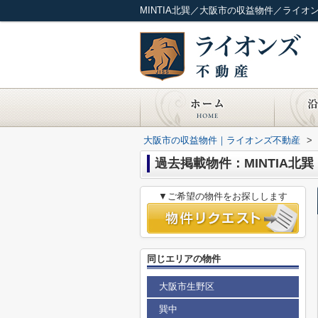
MINTIA北巽／大阪市の収益物件／ライオ
大阪市の収益物件｜ライオンズ不動産
>
過去掲載物件：MINTIA北巽
▼ご希望の物件をお探しします
同じエリアの物件
大阪市生野区
巽中