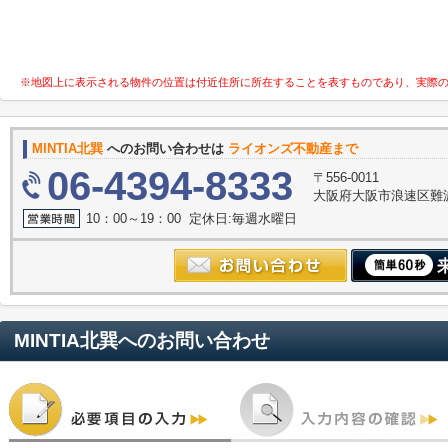
※地図上に表示される物件の位置は付近住所に所在することを表すものであり、実際
MINTIA北巽
へのお問い合わせは
ライオンズ不動産まで
06-4394-8333
〒556-0011
大阪府大阪市浪速区難波中３
10：00～19：00 定休日:毎週水曜日
MINTIA北巽
へのお問い合わせ