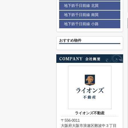
地下鉄千日前線 北巽
地下鉄千日前線 南巽
地下鉄千日前線 小路
おすすめ物件
ライオンズ不動産
〒556-0011
大阪府大阪市浪速区難波中３丁目