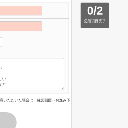
0
/
2
必須項目完了
意いただいた場合は、確認画面へお進み下
す