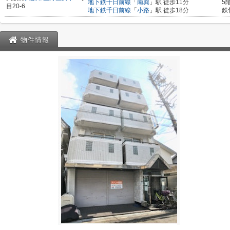
地下鉄千日前線
「
南巽
」駅 徒歩11分
5
目20-6
地下鉄千日前線
「
小路
」駅 徒歩18分
鉄
物件情報