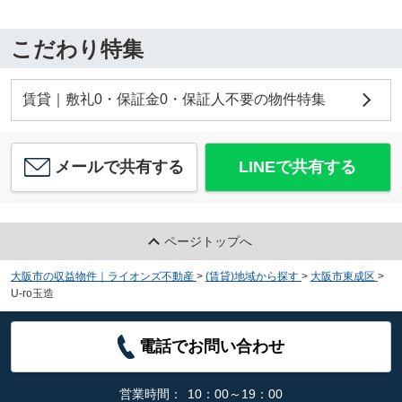
こだわり特集
賃貸｜敷礼0・保証金0・保証人不要の物件特集
メールで共有する
LINEで共有する
ページトップへ
大阪市の収益物件｜ライオンズ不動産
>
(賃貸)地域から探す
>
大阪市東成区
>
U-ro玉造
電話でお問い合わせ
営業時間：
10：00～19：00