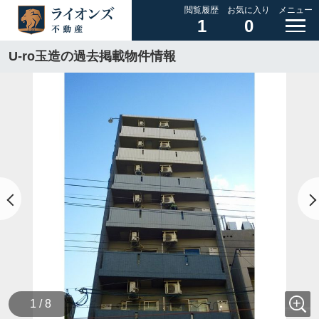
閲覧履歴
お気に入り
メニュー
1
0
U-ro玉造の過去掲載物件情報
1 / 8