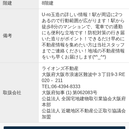
階建
8階建
U-ro玉造の詳しい情報！駅が周辺に2つ
あるので行動範囲が広がります！駅から
徒歩8分のマンションで、電車での通勤
にも便利な立地です！防犯対策の行き届
備考
いた造りがポイント！できるだけ早めに
不動産情報を集めたい方は当社スタッフ
までご連絡ください！地域の不動産情報
をいち早くお届けします(*^_^*)
ライオンズ不動産
大阪府大阪市浪速区難波中３丁目9-3 RE
020－ 211
TEL:06-4394-8333
取扱会社
大阪府知事 (1) 第062083号
公益法人 全国宅地建物取引業協会大阪府
本部
公益法人 近畿地区不動産公正取引協議会
加盟