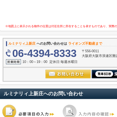
※地図上に表示される物件の位置は付近住所に所在することを表すものであり、実際
ルミナリィ上新庄
へのお問い合わせは
ライオンズ不動産まで
06-4394-8333
〒556-0011
大阪府大阪市浪速区難波中３
10：00～19：00 定休日:毎週水曜日
ルミナリィ上新庄
へのお問い合わせ