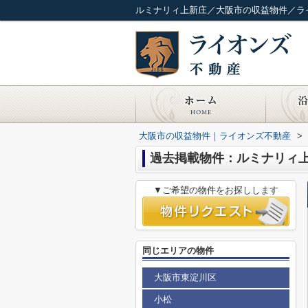
ルミナリィ上新庄／大阪市の収益物件／ラ
大阪市の収益物件｜ライオンズ不動産
>
過去掲載物件：ルミナリィ
▼ご希望の物件をお探しします
同じエリアの物件
大阪市東淀川区
小松