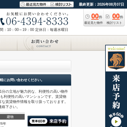
最終更新：2026年08月07日
00
00
件
件
最近見た物件
検討リスト
：10：00～19：00
定休日：毎週水曜日
軽にお問い合わせください。
歩1分の立地が魅力的な、利便性の高い物件
ても利便性の高いマンションです。賃貸物
富な賃貸物件情報を取り扱っております。
連絡下さい。
建物
26年