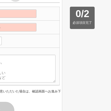
0
/
2
必須項目完了
意いただいた場合は、確認画面へお進み下
す