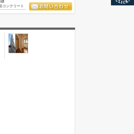
階建
筋コンクリート