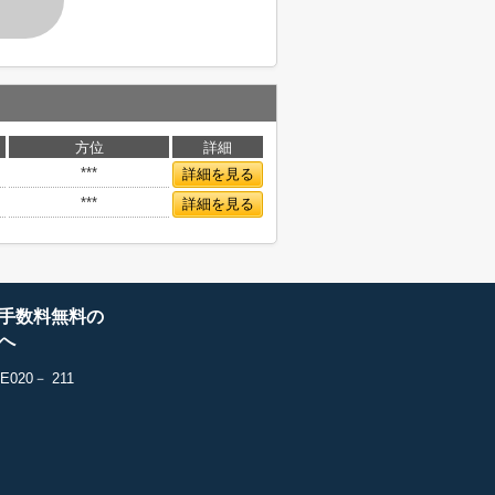
方位
詳細
***
詳細を見る
***
詳細を見る
手数料無料の
へ
20－ 211