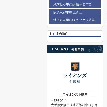
地下鉄今里筋線 瑞光四丁目
阪急京都本線 上新庄
地下鉄今里筋線 だいどう豊里
おすすめ物件
ライオンズ不動産
〒556-0011
大阪府大阪市浪速区難波中３丁目