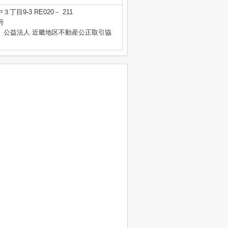
目9-3 RE020－ 211
号
、公益法人 近畿地区不動産公正取引協