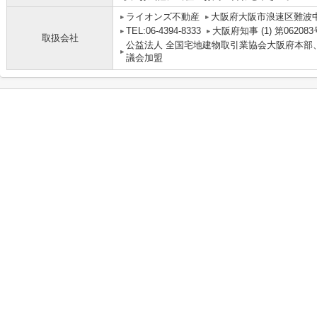
ライオンズ不動産
大阪府大阪市浪速区難波中３丁
TEL:06-4394-8333
大阪府知事 (1) 第062083
取扱会社
公益法人 全国宅地建物取引業協会大阪府本部
議会加盟