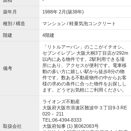
面積
-
築年月
1988年 2月(築38年)
種別 / 構造
マンション / 軽量気泡コンクリート
階建
4階建
「リトルアーバン」のここがイチオシ。
セブンイレブン 大阪大桐3丁目店が292m
以内にある物件です。2駅利用できる場
所にあり、アクセスが便利です。電車移
備考
動の多い方に嬉しい駅から徒歩8分の物
件です。数ある不動産物件の中からお客
様の求めの条件に合った物件をお探しし
ます。どうぞお気軽にご利用ください。
ライオンズ不動産
大阪府大阪市浪速区難波中３丁目9-3 RE
020－ 211
TEL:06-4394-8333
取扱会社
大阪府知事 (1) 第062083号