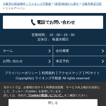
大阪市の収益物件｜ライオンズ不動産
>
(賃貸)地域から探す
>
大阪市東淀川区
>
リトルアーバン
電話でお問い合わせ
営業時間：
10：00～19：00
定休日：
毎週水曜日
ホーム
会社概要
お問い合わせ
来店予約
プライバシーポリシー
利用規約
アクセスマップ
PCサイト
Copyright(c) ライオンズ不動産 All rights reserved.
当サイトでは、お客様の当サイト利用状況把握、サービス向上検討を目的と
して、クッキー（Cookie）を使用しています。
詳しくは、当社の
「Cookieの取扱いについて」
をご確認ください。
閉じる