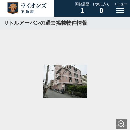
閲覧履歴
お気に入り
メニュー
1
0
リトルアーバンの過去掲載物件情報