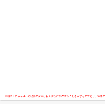
※地図上に表示される物件の位置は付近住所に所在することを表すものであり、実際