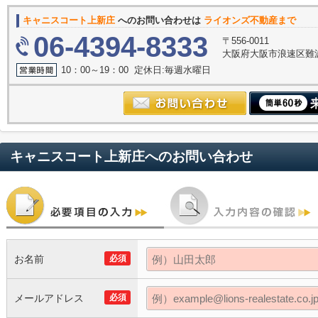
キャニスコート上新庄
へのお問い合わせは
ライオンズ不動産まで
06-4394-8333
〒556-0011
大阪府大阪市浪速区難波中３
10：00～19：00 定休日:毎週水曜日
キャニスコート上新庄
へのお問い合わせ
お名前
必須
メールアドレス
必須