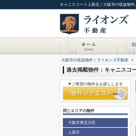
キャニスコート上新庄／大阪市の収益物件
大阪市の収益物件｜ライオンズ不動産
>
過去掲載物件：キャニスコ
▼ご希望の物件をお探しします
同じエリアの物件
大阪市東淀川区
上新庄