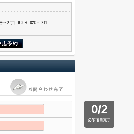
丁目9-3 RE020－ 211
0
/
2
必須項目完了