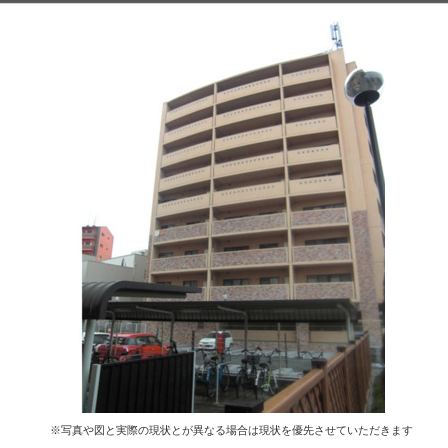
※写真や図と実際の現状とが異なる場合は現状を優先させていただきます