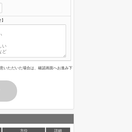
せ】
意いただいた場合は、確認画面へお進み下
す
方位
詳細