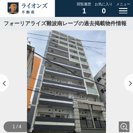
閲覧履歴
お気に入り
メニュー
1
0
フォーリアライズ難波南レーブの過去掲載物件情報
1 / 4