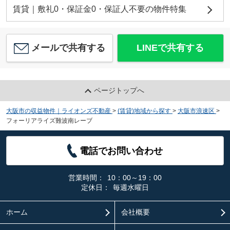
賃貸｜敷礼0・保証金0・保証人不要の物件特集
メールで共有する
LINEで共有する
ページトップへ
大阪市の収益物件｜ライオンズ不動産
>
(賃貸)地域から探す
>
大阪市浪速区
>
フォーリアライズ難波南レーブ
電話でお問い合わせ
営業時間：
10：00～19：00
定休日：
毎週水曜日
ホーム
会社概要