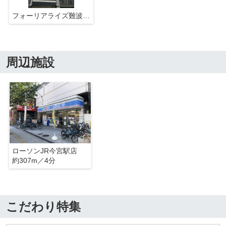
フォーリアライズ難波南レーブ
周辺施設
ローソンJR今宮駅店
約307m／4分
こだわり特集