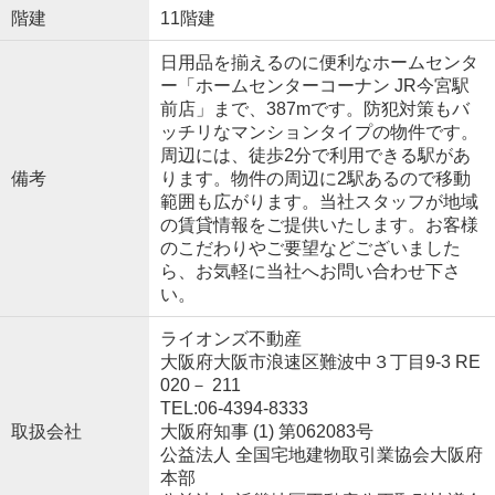
階建
11階建
日用品を揃えるのに便利なホームセンタ
ー「ホームセンターコーナン JR今宮駅
前店」まで、387mです。防犯対策もバ
ッチリなマンションタイプの物件です。
周辺には、徒歩2分で利用できる駅があ
備考
ります。物件の周辺に2駅あるので移動
範囲も広がります。当社スタッフが地域
の賃貸情報をご提供いたします。お客様
のこだわりやご要望などございました
ら、お気軽に当社へお問い合わせ下さ
い。
ライオンズ不動産
大阪府大阪市浪速区難波中３丁目9-3 RE
020－ 211
TEL:06-4394-8333
取扱会社
大阪府知事 (1) 第062083号
公益法人 全国宅地建物取引業協会大阪府
本部