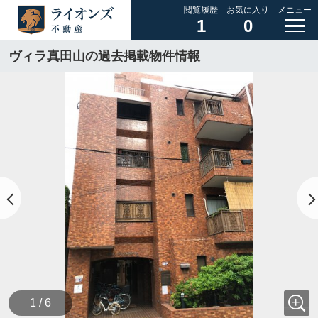
閲覧履歴
お気に入り
メニュー
1
0
ヴィラ真田山の過去掲載物件情報
1 / 6