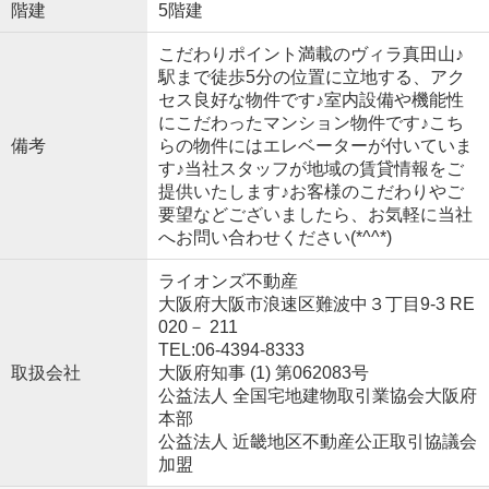
階建
5階建
こだわりポイント満載のヴィラ真田山♪
駅まで徒歩5分の位置に立地する、アク
セス良好な物件です♪室内設備や機能性
にこだわったマンション物件です♪こち
備考
らの物件にはエレベーターが付いていま
す♪当社スタッフが地域の賃貸情報をご
提供いたします♪お客様のこだわりやご
要望などございましたら、お気軽に当社
へお問い合わせください(*^^*)
ライオンズ不動産
大阪府大阪市浪速区難波中３丁目9-3 RE
020－ 211
TEL:06-4394-8333
取扱会社
大阪府知事 (1) 第062083号
公益法人 全国宅地建物取引業協会大阪府
本部
公益法人 近畿地区不動産公正取引協議会
加盟