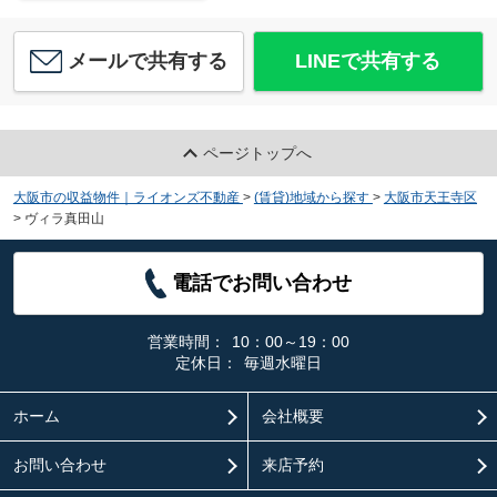
メールで共有する
LINEで共有する
ページトップへ
大阪市の収益物件｜ライオンズ不動産
>
(賃貸)地域から探す
>
大阪市天王寺区
>
ヴィラ真田山
電話でお問い合わせ
営業時間：
10：00～19：00
定休日：
毎週水曜日
ホーム
会社概要
お問い合わせ
来店予約