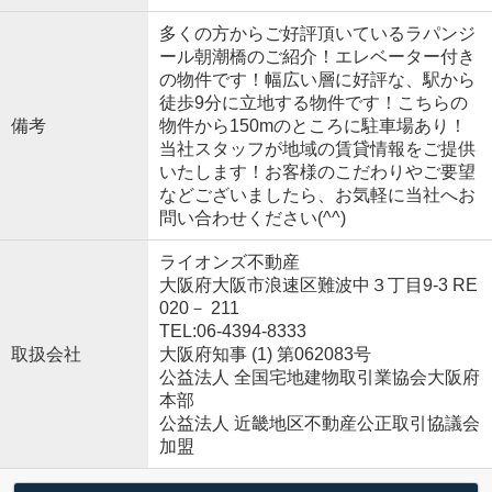
多くの方からご好評頂いているラパンジ
ール朝潮橋のご紹介！エレベーター付き
の物件です！幅広い層に好評な、駅から
徒歩9分に立地する物件です！こちらの
備考
物件から150mのところに駐車場あり！
当社スタッフが地域の賃貸情報をご提供
いたします！お客様のこだわりやご要望
などございましたら、お気軽に当社へお
問い合わせください(^^)
ライオンズ不動産
大阪府大阪市浪速区難波中３丁目9-3 RE
020－ 211
TEL:06-4394-8333
取扱会社
大阪府知事 (1) 第062083号
公益法人 全国宅地建物取引業協会大阪府
本部
公益法人 近畿地区不動産公正取引協議会
加盟