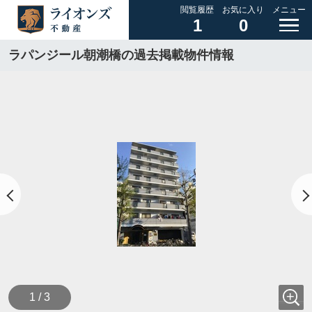
閲覧履歴
お気に入り
メニュー
1
0
ラパンジール朝潮橋の過去掲載物件情報
1 / 3