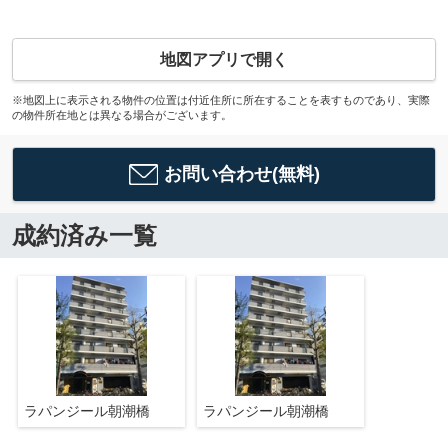
地図アプリで開く
※地図上に表示される物件の位置は付近住所に所在することを表すものであり、実際
の物件所在地とは異なる場合がございます。
お問い合わせ(無料)
成約済み一覧
ラパンジール朝潮橋
ラパンジール朝潮橋