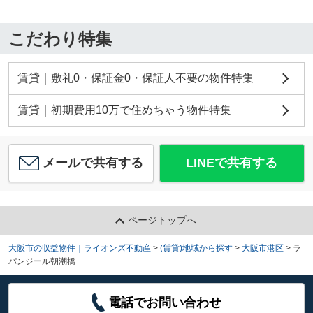
こだわり特集
賃貸｜敷礼0・保証金0・保証人不要の物件特集
賃貸｜初期費用10万で住めちゃう物件特集
メールで共有する
LINEで共有する
ページトップへ
大阪市の収益物件｜ライオンズ不動産
>
(賃貸)地域から探す
>
大阪市港区
>
ラ
パンジール朝潮橋
電話でお問い合わせ