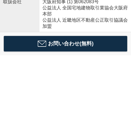
取扱会社
大阪府知事 (1) 第062083号
公益法人 全国宅地建物取引業協会大阪府
本部
公益法人 近畿地区不動産公正取引協議会
加盟
お問い合わせ(無料)