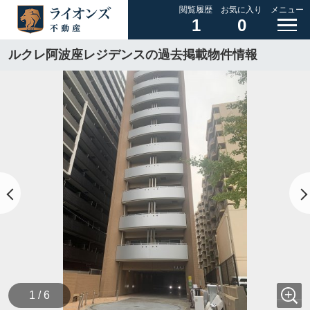
閲覧履歴
お気に入り
メニュー
1
0
ルクレ阿波座レジデンスの過去掲載物件情報
1 / 6