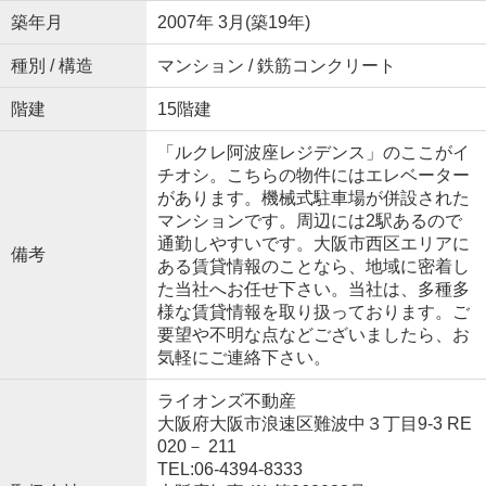
築年月
2007年 3月(築19年)
種別 / 構造
マンション / 鉄筋コンクリート
階建
15階建
「ルクレ阿波座レジデンス」のここがイ
チオシ。こちらの物件にはエレベーター
があります。機械式駐車場が併設された
マンションです。周辺には2駅あるので
通勤しやすいです。大阪市西区エリアに
備考
ある賃貸情報のことなら、地域に密着し
た当社へお任せ下さい。当社は、多種多
様な賃貸情報を取り扱っております。ご
要望や不明な点などございましたら、お
気軽にご連絡下さい。
ライオンズ不動産
大阪府大阪市浪速区難波中３丁目9-3 RE
020－ 211
TEL:06-4394-8333