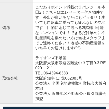
こだわりポイント満載のラパンジール本
田2！こちらはエレベーター付き物件で
す！外出が多いあなたにもピッタリ！歩
いても自転車に乗っても疲れないの立地
備考
です！目的に応じて選べる2駅利用可能
なマンションです！できるだけ早めに不
動産情報を集めたい方は当社スタッフま
でご連絡ください！地域の不動産情報を
いち早くお届けします(^^)
ライオンズ不動産
大阪府大阪市浪速区難波中３丁目9-3 RE
020－ 211
TEL:06-4394-8333
取扱会社
大阪府知事 (1) 第062083号
公益法人 全国宅地建物取引業協会大阪府
本部
公益法人 近畿地区不動産公正取引協議会
加盟