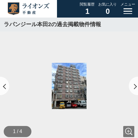
閲覧履歴
お気に入り
メニュー
1
0
ラパンジール本田2の過去掲載物件情報
1 / 4