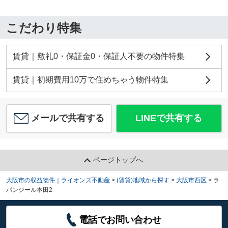
こだわり特集
賃貸｜敷礼0・保証金0・保証人不要の物件特集
賃貸｜初期費用10万で住めちゃう物件特集
メールで共有する
LINEで共有する
ページトップへ
大阪市の収益物件｜ライオンズ不動産
>
(賃貸)地域から探す
>
大阪市西区
>
ラ
パンジール本田2
電話でお問い合わせ