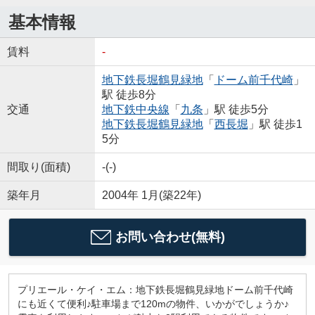
基本情報
賃料
-
地下鉄長堀鶴見緑地
「
ドーム前千代崎
」
駅 徒歩8分
交通
地下鉄中央線
「
九条
」駅 徒歩5分
地下鉄長堀鶴見緑地
「
西長堀
」駅 徒歩1
5分
間取り(面積)
-(-)
築年月
2004年 1月(築22年)
お問い合わせ(無料)
プリエール・ケイ・エム：地下鉄長堀鶴見緑地ドーム前千代崎
にも近くて便利♪駐車場まで120mの物件、いかがでしょうか♪