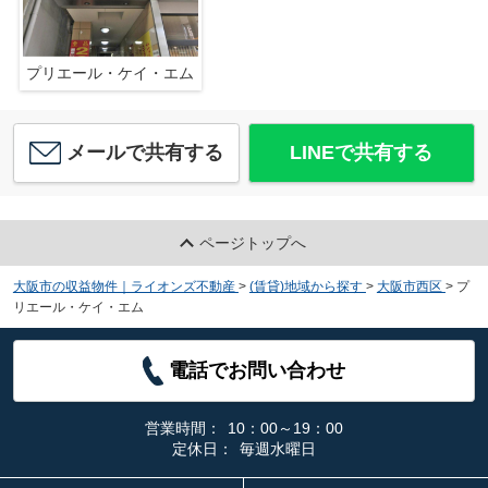
プリエール・ケイ・エム
メールで共有する
LINEで共有する
ページトップへ
大阪市の収益物件｜ライオンズ不動産
>
(賃貸)地域から探す
>
大阪市西区
>
プ
リエール・ケイ・エム
電話でお問い合わせ
営業時間：
10：00～19：00
定休日：
毎週水曜日