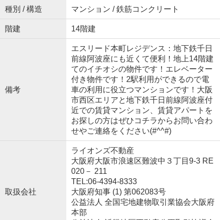
種別 / 構造
マンション / 鉄筋コンクリート
階建
14階建
エスリード本町レジデンス：地下鉄千日
前線阿波座にも近くて便利！地上14階建
てのイチオシの物件です！エレベーター
付き物件です！2駅利用ができるので電
備考
車の利用に役立つマンションです！大阪
市西区エリアと地下鉄千日前線阿波座付
近での賃貸マンション、賃貸アパートを
お探しの方はぜひコチラからお問い合わ
せやご連絡をください(#^^#)
ライオンズ不動産
大阪府大阪市浪速区難波中３丁目9-3 RE
020－ 211
TEL:06-4394-8333
取扱会社
大阪府知事 (1) 第062083号
公益法人 全国宅地建物取引業協会大阪府
本部