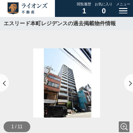
閲覧履歴
お気に入り
メニュー
1
0
エスリード本町レジデンスの過去掲載物件情報
1 / 11