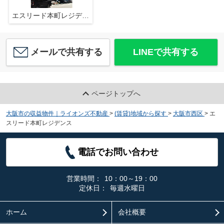
エスリード本町レジデンス
メールで共有する
LINEで共有する
ページトップへ
大阪市の収益物件｜ライオンズ不動産
>
(賃貸)地域から探す
>
大阪市西区
>
エ
スリード本町レジデンス
電話でお問い合わせ
営業時間：
10：00～19：00
定休日：
毎週水曜日
ホーム
会社概要