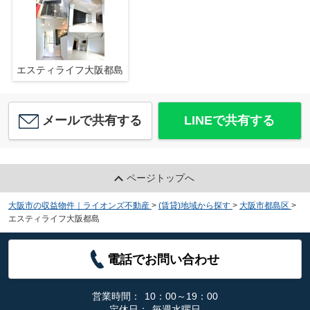
エスティライフ大阪都島
メールで共有する
LINEで共有する
ページトップへ
大阪市の収益物件｜ライオンズ不動産
>
(賃貸)地域から探す
>
大阪市都島区
>
エスティライフ大阪都島
電話でお問い合わせ
営業時間：
10：00～19：00
定休日：
毎週水曜日