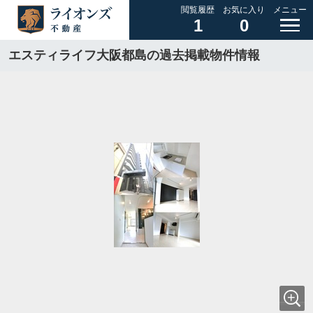
閲覧履歴
お気に入り
メニュー
1
0
エスティライフ大阪都島の過去掲載物件情報