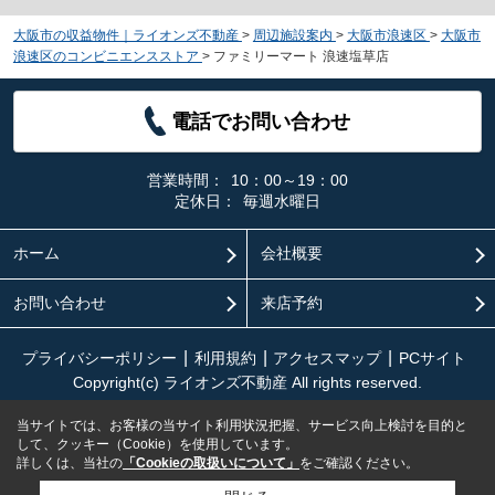
大阪市の収益物件｜ライオンズ不動産
>
周辺施設案内
>
大阪市浪速区
>
大阪市
浪速区のコンビニエンスストア
>
ファミリーマート 浪速塩草店
電話でお問い合わせ
営業時間：
10：00～19：00
定休日：
毎週水曜日
ホーム
会社概要
お問い合わせ
来店予約
プライバシーポリシー
利用規約
アクセスマップ
PCサイト
Copyright(c) ライオンズ不動産 All rights reserved.
当サイトでは、お客様の当サイト利用状況把握、サービス向上検討を目的と
して、クッキー（Cookie）を使用しています。
詳しくは、当社の
「Cookieの取扱いについて」
をご確認ください。