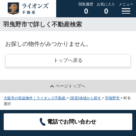
閲覧履歴
お気に入り
メニュー
0
0
羽曳野市で詳しく不動産検索
お探しの物件がみつかりません。
トップへ戻る
ページトップへ
大阪市の収益物件｜ライオンズ不動産
>
(賃貸)地域から探す
>
羽曳野市
>
町名
選択
電話でお問い合わせ