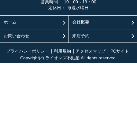
営業時間：
10：00～19：00
定休日：
毎週水曜日
ホーム
会社概要
お問い合わせ
来店予約
プライバシーポリシー
利用規約
アクセスマップ
PCサイト
Copyright(c) ライオンズ不動産 All rights reserved.