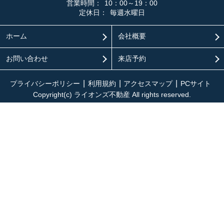
営業時間：
10：00～19：00
定休日：
毎週水曜日
ホーム
会社概要
お問い合わせ
来店予約
プライバシーポリシー
利用規約
アクセスマップ
PCサイト
Copyright(c) ライオンズ不動産 All rights reserved.