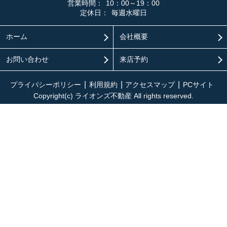
営業時間：
10：00～19：00
定休日：
毎週水曜日
ホーム
会社概要
お問い合わせ
来店予約
プライバシーポリシー
利用規約
アクセスマップ
PCサイト
Copyright(c) ライオンズ不動産 All rights reserved.