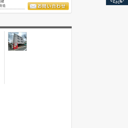
階建
骨造