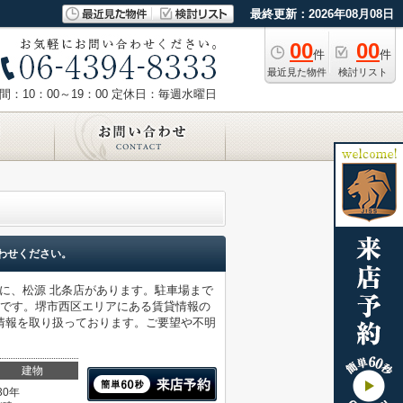
最終更新：2026年08月08日
00
00
件
件
最近見た物件
検討リスト
：10：00～19：00
定休日：毎週水曜日
わせください。
所に、松源 北条店があります。駐車場まで
件です。堺市西区エリアにある賃貸情報の
情報を取り扱っております。ご要望や不明
建物
30年