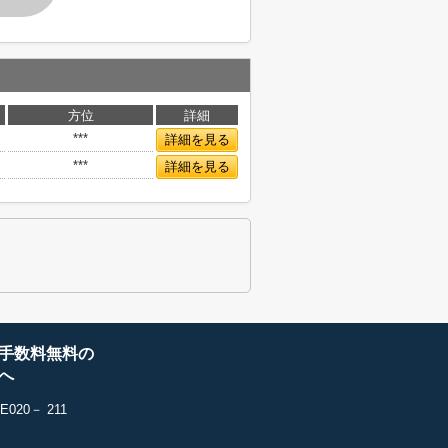
方位
詳細
***
詳細を見る
***
詳細を見る
手数料無料の
へ
20－ 211