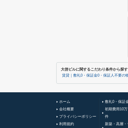
大啓ビルに関するこだわり条件から探す
賃貸｜敷礼0・保証金0・保証人不要の
ホーム
敷礼0・保証
会社概要
初期費用10
プライバシーポリシー
件
利用規約
新築・高層・