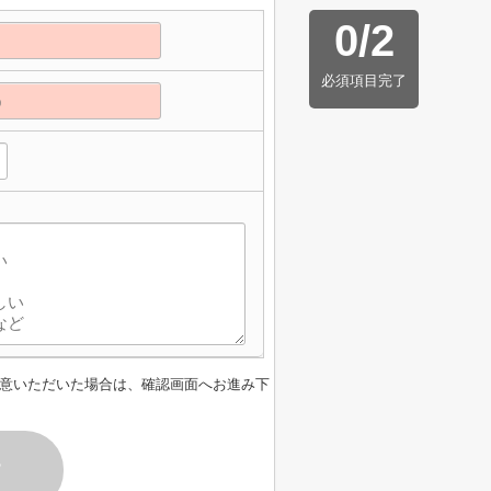
0
/
2
必須項目完了
意いただいた場合は、確認画面へお進み下
す