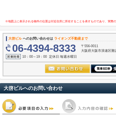
※地図上に表示される物件の位置は付近住所に所在することを表すものであり、実際
大啓ビル
へのお問い合わせは
ライオンズ不動産まで
06-4394-8333
〒556-0011
大阪府大阪市浪速区難波中３
10：00～19：00 定休日:毎週水曜日
大啓ビル
へのお問い合わせ