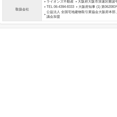
ライオンズ不動産
大阪府大阪市浪速区難波中３丁
TEL:06-4394-8333
大阪府知事 (1) 第062083
取扱会社
公益法人 全国宅地建物取引業協会大阪府本部
議会加盟