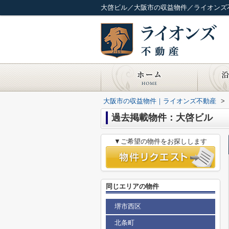
大啓ビル／大阪市の収益物件／ライオンズ
大阪市の収益物件｜ライオンズ不動産
>
過去掲載物件：大啓ビル
▼ご希望の物件をお探しします
同じエリアの物件
堺市西区
北条町