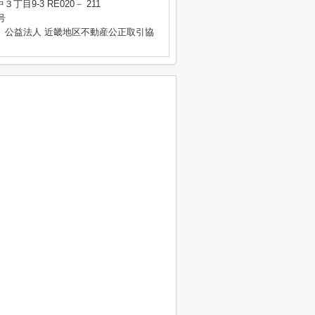
目9-3 RE020－ 211
号
、公益法人 近畿地区不動産公正取引協