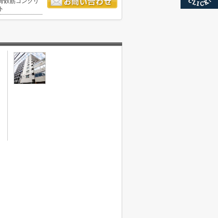
骨鉄筋コンクリ
ト