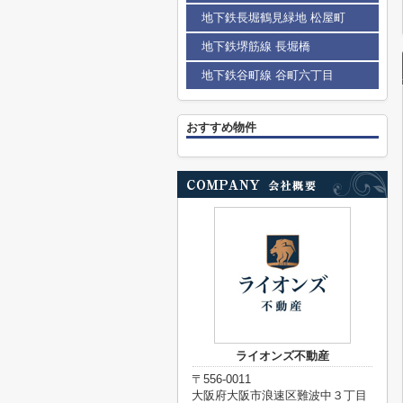
地下鉄長堀鶴見緑地 松屋町
地下鉄堺筋線 長堀橋
地下鉄谷町線 谷町六丁目
おすすめ物件
ライオンズ不動産
〒556-0011
大阪府大阪市浪速区難波中３丁目