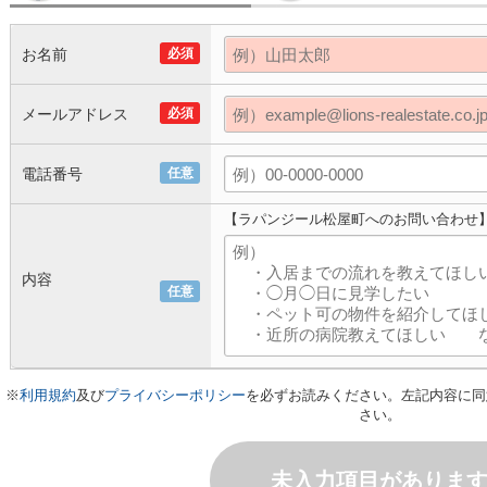
お名前
必須
メールアドレス
必須
電話番号
任意
【ラパンジール松屋町へのお問い合わせ
内容
任意
※
利用規約
及び
プライバシーポリシー
を必ずお読みください。左記内容に同
さい。
未入力項目がありま