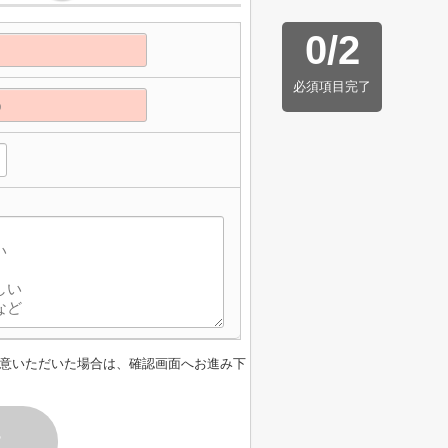
0
/
2
必須項目完了
】
意いただいた場合は、確認画面へお進み下
す