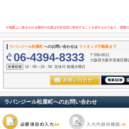
※地図上に表示される物件の位置は付近住所に所在することを表すものであり、実際
ラパンジール松屋町
へのお問い合わせは
ライオンズ不動産まで
06-4394-8333
〒556-0011
大阪府大阪市浪速区難波中３
10：00～19：00 定休日:毎週水曜日
ラパンジール松屋町
へのお問い合わせ