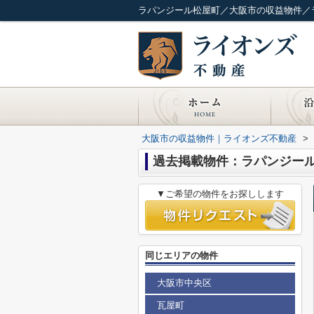
ラパンジール松屋町／大阪市の収益物件／
大阪市の収益物件｜ライオンズ不動産
>
過去掲載物件：ラパンジー
▼ご希望の物件をお探しします
同じエリアの物件
大阪市中央区
瓦屋町