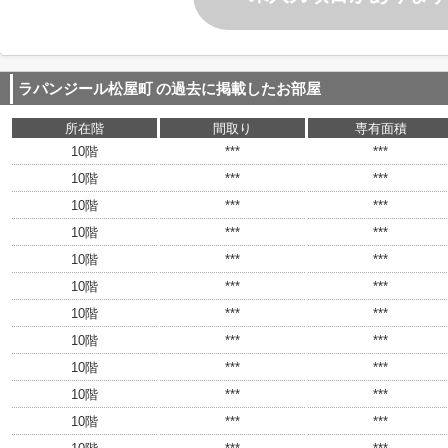
ラパンジール松屋町
の過去に掲載したお部屋
所在階
間取り
専有面積
10階
***
***
10階
***
***
10階
***
***
10階
***
***
10階
***
***
10階
***
***
10階
***
***
10階
***
***
10階
***
***
10階
***
***
10階
***
***