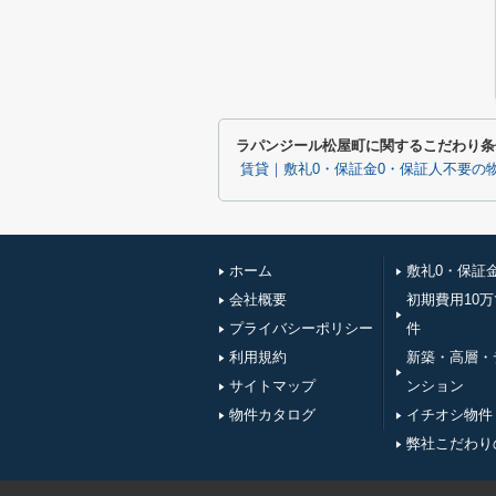
ラパンジール松屋町に関するこだわり条
賃貸｜敷礼0・保証金0・保証人不要の
ホーム
敷礼0・保証
会社概要
初期費用10
プライバシーポリシー
件
利用規約
新築・高層・
サイトマップ
ンション
物件カタログ
イチオシ物件
弊社こだわり