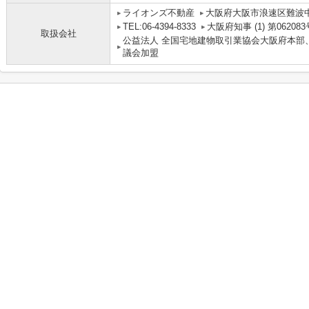
ライオンズ不動産
大阪府大阪市浪速区難波中３丁
TEL:06-4394-8333
大阪府知事 (1) 第062083
取扱会社
公益法人 全国宅地建物取引業協会大阪府本部
議会加盟