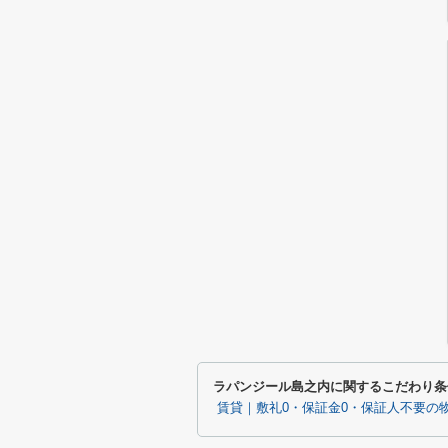
ラパンジール島之内に関するこだわり条
賃貸｜敷礼0・保証金0・保証人不要の