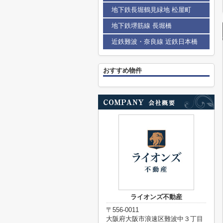
地下鉄長堀鶴見緑地 松屋町
地下鉄堺筋線 長堀橋
近鉄難波・奈良線 近鉄日本橋
おすすめ物件
ライオンズ不動産
〒556-0011
大阪府大阪市浪速区難波中３丁目