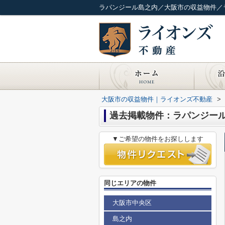
ラパンジール島之内／大阪市の収益物件／
大阪市の収益物件｜ライオンズ不動産
>
過去掲載物件：ラパンジー
▼ご希望の物件をお探しします
同じエリアの物件
大阪市中央区
島之内