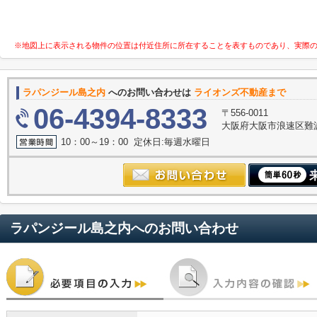
※地図上に表示される物件の位置は付近住所に所在することを表すものであり、実際
ラパンジール島之内
へのお問い合わせは
ライオンズ不動産まで
06-4394-8333
〒556-0011
大阪府大阪市浪速区難波中３
10：00～19：00 定休日:毎週水曜日
ラパンジール島之内
へのお問い合わせ