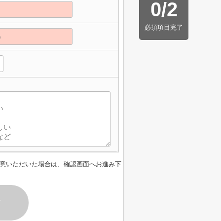
0
/
2
必須項目完了
】
意いただいた場合は、確認画面へお進み下
す