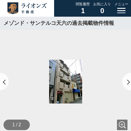
閲覧履歴
お気に入り
メニュー
1
0
メゾンド・サンテルコ天六の過去掲載物件情報
1 / 2