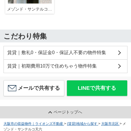
メゾンド・サンテルコ天六
こだわり特集
賃貸｜敷礼0・保証金0・保証人不要の物件特集
賃貸｜初期費用10万で住めちゃう物件特集
メールで共有する
LINEで共有する
ページトップへ
大阪市の収益物件｜ライオンズ不動産
>
(賃貸)地域から探す
>
大阪市北区
>
メ
ゾンド・サンテルコ天六