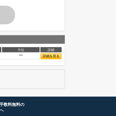
す
方位
詳細
***
詳細を見る
手数料無料の
へ