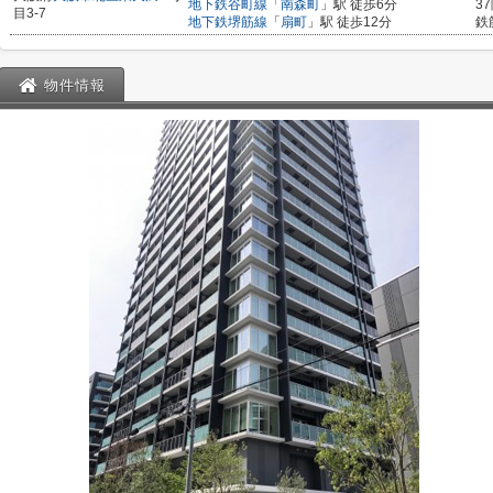
地下鉄谷町線
「
南森町
」駅 徒歩6分
3
目3-7
地下鉄堺筋線
「
扇町
」駅 徒歩12分
鉄
物件情報