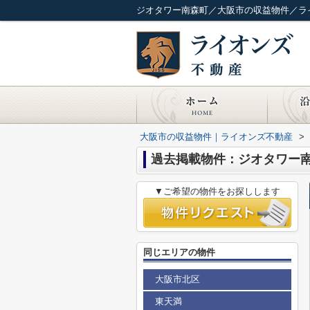
ジオタワー南森町／大阪市の収益物件／ラ
大阪市の収益物件｜ライオンズ不動産
>
過去掲載物件：ジオタワー
▼ご希望の物件をお探しします
同じエリアの物件
大阪市北区
東天満