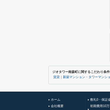
ジオタワー南森町に関するこだわり条件
賃貸｜新築マンション・タワーマンシ
ホーム
敷礼0・保証
会社概要
初期費用10