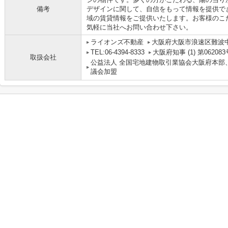
備考
デザインに関して、自信をもって情報を提供で
域の賃貸情報をご提供いたします。お客様のこ
気軽に当社へお問い合わせ下さい。
ライオンズ不動産
大阪府大阪市浪速区難波中３丁
TEL:06-4394-8333
大阪府知事 (1) 第062083
取扱会社
公益法人 全国宅地建物取引業協会大阪府本部
議会加盟