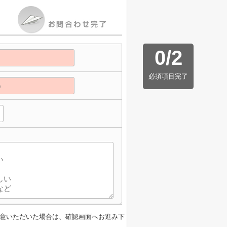
0
/
2
必須項目完了
意いただいた場合は、確認画面へお進み下