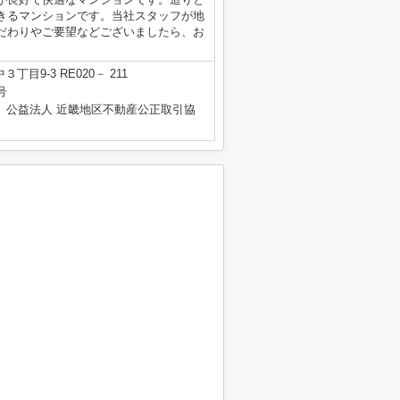
きるマンションです。当社スタッフが地
だわりやご要望などございましたら、お
目9-3 RE020－ 211
号
、公益法人 近畿地区不動産公正取引協