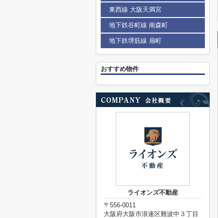
東西線 大阪天満宮
地下鉄谷町線 南森町
地下鉄堺筋線 扇町
おすすめ物件
ライオンズ不動産
〒556-0011
大阪府大阪市浪速区難波中３丁目