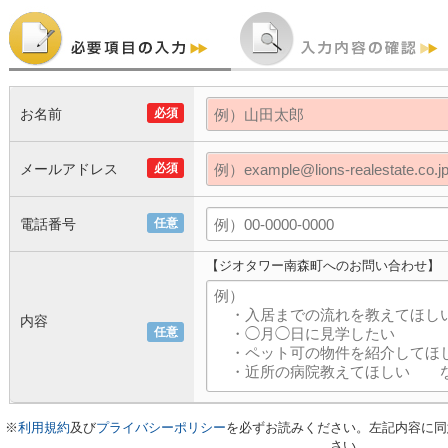
お名前
必須
メールアドレス
必須
電話番号
任意
【ジオタワー南森町へのお問い合わせ】
内容
任意
※
利用規約
及び
プライバシーポリシー
を必ずお読みください。左記内容に同
さい。