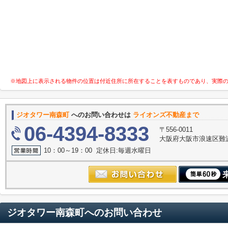
※地図上に表示される物件の位置は付近住所に所在することを表すものであり、実際
ジオタワー南森町
へのお問い合わせは
ライオンズ不動産まで
06-4394-8333
〒556-0011
大阪府大阪市浪速区難波中３
10：00～19：00 定休日:毎週水曜日
ジオタワー南森町
へのお問い合わせ