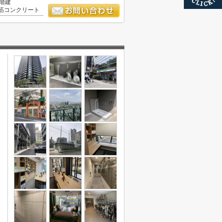
7階建
筋コンクリート